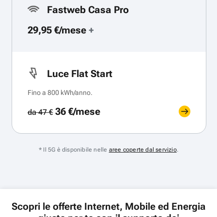
Fastweb Casa Pro
29,95 €/mese
+
Luce Flat Start
Fino a 800 kWh/anno.
36 €/mese
da 47 €
* Il 5G è disponibile nelle
aree coperte dal servizio
.
Scopri le offerte Internet, Mobile ed Energia