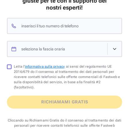
giuste per te con il supporto dei
nostri esperti!
inserisci il tuo numero di telefono
seleziona la fascia oraria
Letta l'
informativa sulla privacy
ai sensi del regolamento UE
2016/679 do il consenso al trattamento dei dati personali per
ricevere contatti telefonici sulle offerte commerciali di Fastweb e
sulla disponibilità del servizio, in base alla finalità #2
(facoltativo).
RICHIAMAMI GRATIS
Cliccando su Richiamami Gratis do il consenso al trattamento dei dati
personali per ricevere contatti telefonici sulle offerte Fastweb