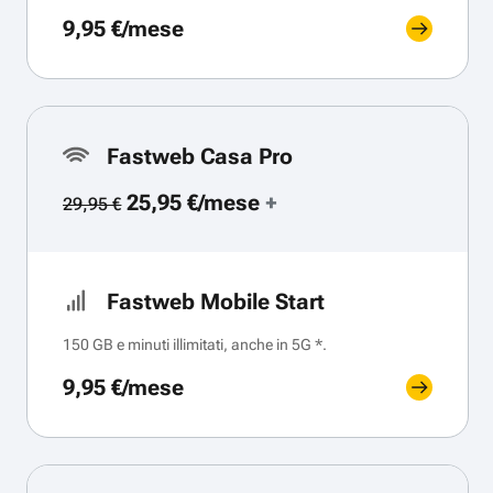
9,95 €/mese
Fastweb Casa Pro
25,95 €/mese
+
29,95 €
Fastweb Mobile Start
150 GB e minuti illimitati, anche in 5G *.
9,95 €/mese