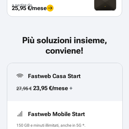
a partire da
25,95 €/mese
Più soluzioni insieme,
conviene!
Fastweb Casa Start
23,95 €/mese
+
27,95 €
Fastweb Mobile Start
150 GB e minuti illimitati, anche in 5G *.