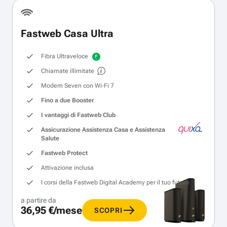
Fastweb Casa Ultra
Fibra Ultraveloce
Chiamate illimitate
Modem Seven con Wi‑Fi 7
Fino a due Booster
I vantaggi di Fastweb Club
Assicurazione Assistenza Casa e Assistenza
Salute
Fastweb Protect
Attivazione inclusa
I corsi della Fastweb Digital Academy per il tuo futuro
a partire da
36,95 €/mese
SCOPRI