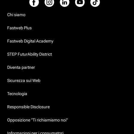
Chi siamo
Fastweb Plus
Fastweb Digital Academy
STEP FuturAbility District
Diventa partner
Sicurezza sul Web
Tecnologia
Responsible Disclosure
Opposizione "Ti richiamiamo noi"
Informazioni per i consumatori