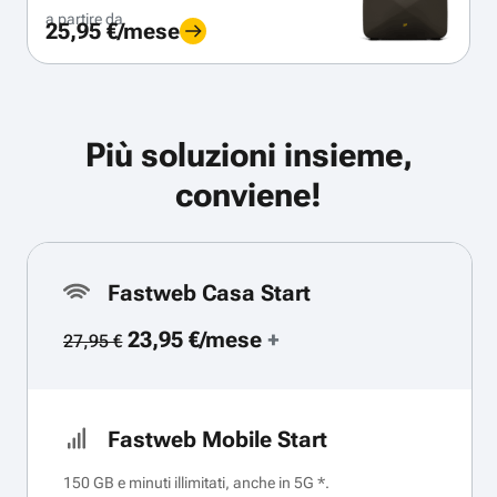
a partire da
25,95 €/mese
Più soluzioni insieme,
conviene!
Fastweb Casa Start
23,95 €/mese
+
27,95 €
Fastweb Mobile Start
150 GB e minuti illimitati, anche in 5G *.