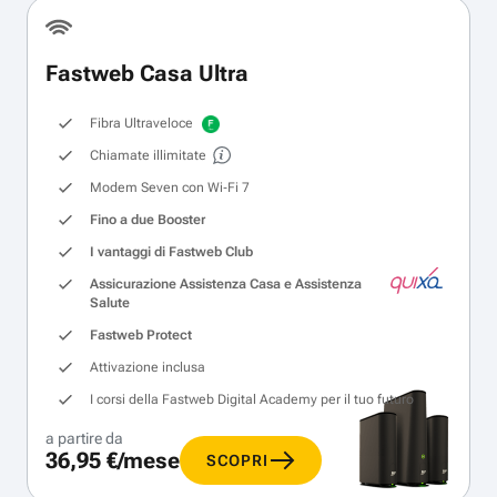
Fastweb Casa Ultra
Fibra Ultraveloce
Chiamate illimitate
Modem Seven con Wi‑Fi 7
Fino a due Booster
I vantaggi di Fastweb Club
Assicurazione Assistenza Casa e Assistenza
Salute
Fastweb Protect
Attivazione inclusa
I corsi della Fastweb Digital Academy per il tuo futuro
a partire da
36,95 €/mese
SCOPRI