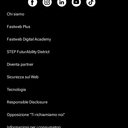
Chi siamo
Fastweb Plus
Fastweb Digital Academy
STEP FuturAbility District
Diventa partner
Sicurezza sul Web
Tecnologia
Responsible Disclosure
Opposizione "Ti richiamiamo noi"
Informazioni per i consumatori