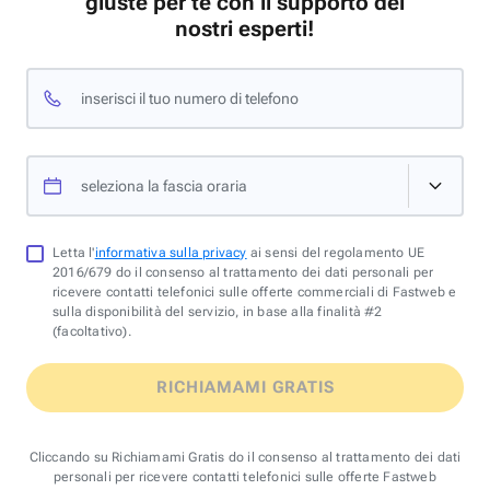
giuste per te con il supporto dei
nostri esperti!
inserisci il tuo numero di telefono
seleziona la fascia oraria
Letta l'
informativa sulla privacy
ai sensi del regolamento UE
2016/679 do il consenso al trattamento dei dati personali per
ricevere contatti telefonici sulle offerte commerciali di Fastweb e
sulla disponibilità del servizio, in base alla finalità #2
(facoltativo).
RICHIAMAMI GRATIS
Cliccando su Richiamami Gratis do il consenso al trattamento dei dati
personali per ricevere contatti telefonici sulle offerte Fastweb