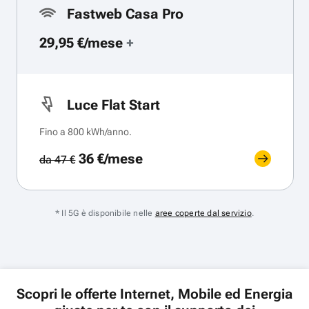
Fastweb Casa Pro
29,95 €/mese
+
Luce Flat Start
Fino a 800 kWh/anno.
36 €/mese
da 47 €
* Il 5G è disponibile nelle
aree coperte dal servizio
.
Scopri le offerte Internet, Mobile ed Energia