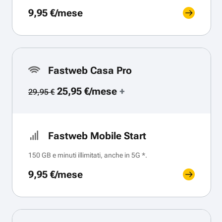
9,95 €/mese
Fastweb Casa Pro
25,95 €/mese
+
29,95 €
Fastweb Mobile Start
150 GB e minuti illimitati, anche in 5G *.
9,95 €/mese