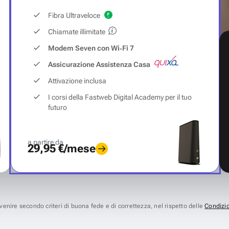
Fibra Ultraveloce
Chiamate illimitate
Modem Seven con Wi‑Fi 7
Assicurazione Assistenza Casa
Attivazione inclusa
I corsi della Fastweb Digital Academy per il tuo
futuro
a partire da
29,95 €/mese
avvenire secondo criteri di buona fede e di correttezza, nel rispetto delle
Condizio