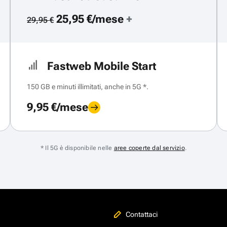
25,95 €/mese
+
29,95 €
Fastweb Mobile Start
150 GB e minuti illimitati, anche in 5G *.
9,95 €/mese
* Il 5G è disponibile nelle
aree coperte dal servizio
.
Contattaci