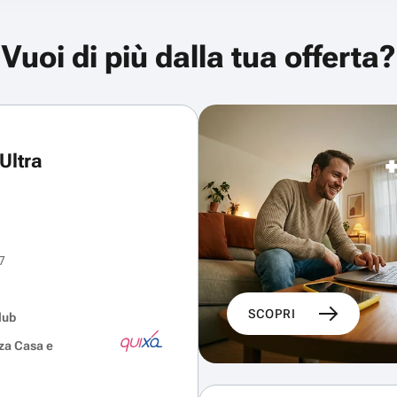
Vuoi di più dalla tua offerta?
Ultra
7
SCOPRI
lub
za Casa e