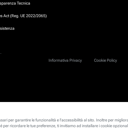
asparenza Tecnica
ces Act (Reg. UE 2022/2065)
ssistenza
.
Informativa Privacy
Cookie Policy