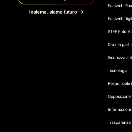
Fastweb Plus
Insieme, siamo futuro
Fastweb Digi
STEP FuturAbil
Diventa partn
Sicurezza su
Tecnologia
Responsible 
Opposizione 
Informazioni 
Trasparenza T