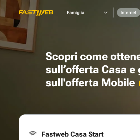
Famiglia
Internet
Scopri come otten
sull’offerta Casa e
sull'offerta Mobile
Fastweb Casa Start