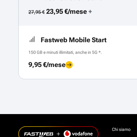
23,95 €/mese
+
27,95 €
Fastweb Mobile Start
150 GB e minuti illimitati, anche in 5G *.
9,95 €/mese
Chi siamo