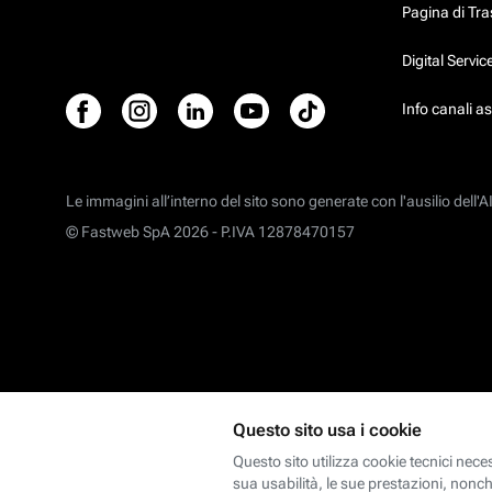
Pagina di Tr
Digital Servi
Info canali a
Le immagini all’interno del sito sono generate con l'ausilio dell'AI
© Fastweb SpA 2026 -
P.IVA 12878470157