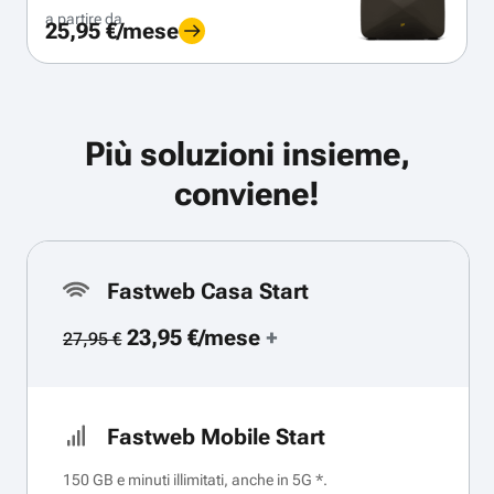
a partire da
25,95 €/mese
Più soluzioni insieme,
conviene!
Fastweb Casa Start
23,95 €/mese
+
27,95 €
Fastweb Mobile Start
150 GB e minuti illimitati, anche in 5G *.