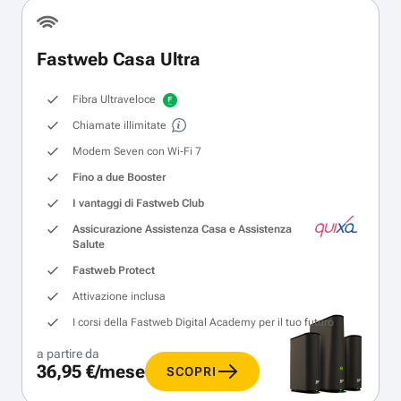
Fastweb Casa Ultra
Fibra Ultraveloce
Chiamate illimitate
Modem Seven con Wi‑Fi 7
Fino a due Booster
I vantaggi di Fastweb Club
Assicurazione Assistenza Casa e Assistenza
Salute
Fastweb Protect
Attivazione inclusa
I corsi della Fastweb Digital Academy per il tuo futuro
a partire da
36,95 €/mese
SCOPRI