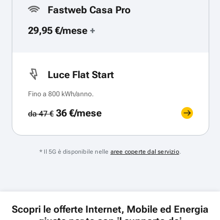
Fastweb Casa Pro
29,95 €/mese
+
Luce Flat Start
Fino a 800 kWh/anno.
36 €/mese
da 47 €
* Il 5G è disponibile nelle
aree coperte dal servizio
.
Scopri le offerte Internet, Mobile ed Energia