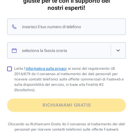
giuste per te con il supporto dei
nostri esperti!
inserisci il tuo numero di telefono
seleziona la fascia oraria
Letta l'
informativa sulla privacy
ai sensi del regolamento UE
2016/679 do il consenso al trattamento dei dati personali per
ricevere contatti telefonici sulle offerte commerciali di Fastweb e
sulla disponibilità del servizio, in base alla finalità #2
(facoltativo).
RICHIAMAMI GRATIS
Cliccando su Richiamami Gratis do il consenso al trattamento dei dati
personali per ricevere contatti telefonici sulle offerte Fastweb