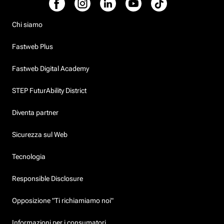
Chi siamo
Fastweb Plus
Fastweb Digital Academy
STEP FuturAbility District
Diventa partner
Sicurezza sul Web
Tecnologia
Responsible Disclosure
Opposizione "Ti richiamiamo noi"
Informazioni per i consumatori