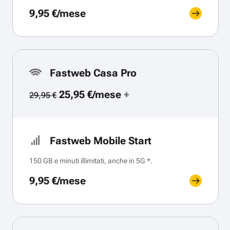
9,95 €/mese
Fastweb Casa Pro
25,95 €/mese
+
29,95 €
Fastweb Mobile Start
150 GB e minuti illimitati, anche in 5G *.
9,95 €/mese