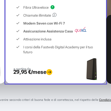
Fibra Ultraveloce
Chiamate illimitate
Modem Seven con Wi‑Fi 7
Assicurazione Assistenza Casa
Attivazione inclusa
I corsi della Fastweb Digital Academy per il tuo
futuro
a partire da
29,95 €/mese
avvenire secondo criteri di buona fede e di correttezza, nel rispetto delle
Condizio