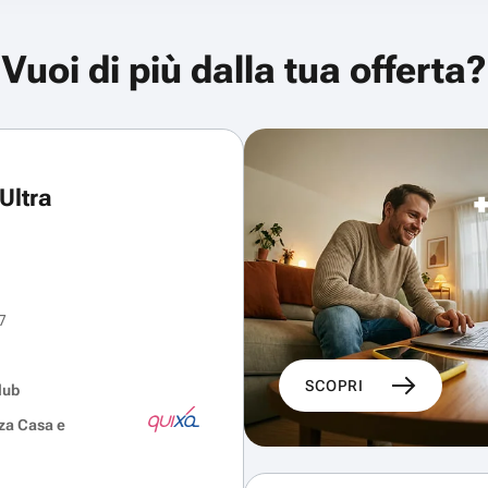
Vuoi di più dalla tua offerta?
Ultra
7
SCOPRI
lub
za Casa e