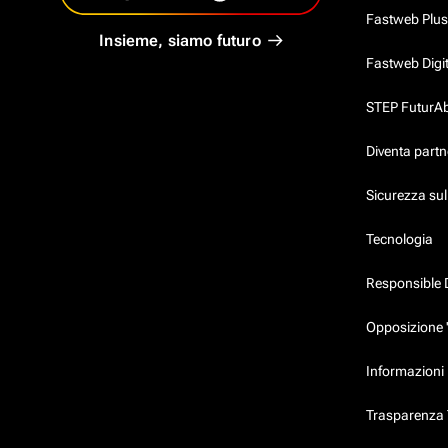
Fastweb Plus
Insieme, siamo futuro
Fastweb Digi
STEP FuturAbil
Diventa partn
Sicurezza su
Tecnologia
Responsible 
Opposizione 
Informazioni 
Trasparenza T