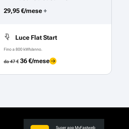
29,95 €/mese
+
Luce Flat Start
Fino a 800 kWh/anno.
36 €/mese
da 47 €
Super app MyFastweb