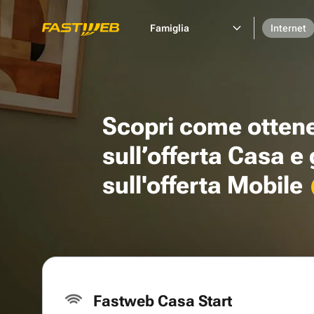
Famiglia
Internet
Scopri come otten
sull’offerta Casa e
sull'offerta Mobile
Fastweb Casa Start