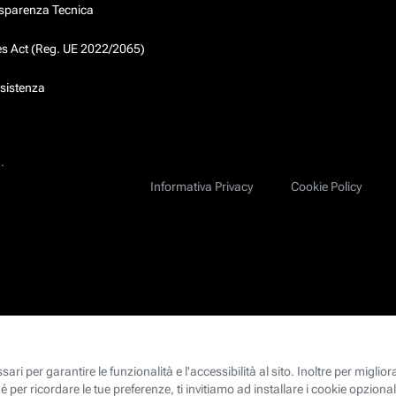
asparenza Tecnica
ces Act (Reg. UE 2022/2065)
ssistenza
.
Informativa Privacy
Cookie Policy