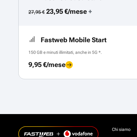
23,95 €/mese
+
27,95 €
Fastweb Mobile Start
150 GB e minuti illimitati, anche in 5G *.
9,95 €/mese
Chi siamo