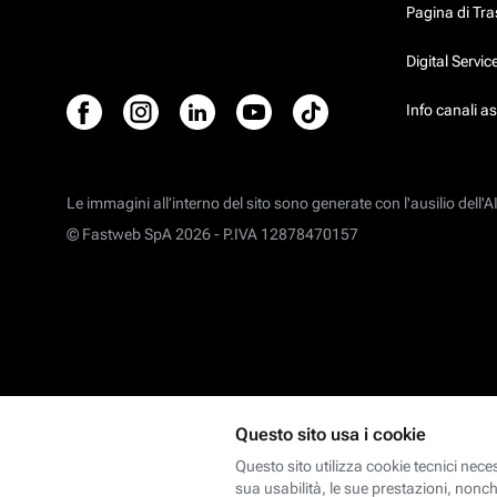
Pagina di Tr
Digital Servi
Info canali a
Le immagini all’interno del sito sono generate con l'ausilio dell'AI
© Fastweb SpA 2026 -
P.IVA 12878470157