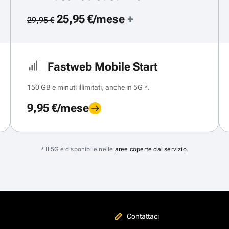
25,95 €/mese
+
29,95 €
Fastweb Mobile Start
150 GB e minuti illimitati, anche in 5G *.
9,95 €/mese
* Il 5G è disponibile nelle
aree coperte dal servizio
.
Contattaci