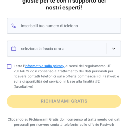
giuste per te con il supporto dei
nostri esperti!
inserisci il tuo numero di telefono
seleziona la fascia oraria
Letta l'
informativa sulla privacy
ai sensi del regolamento UE
2016/679 do il consenso al trattamento dei dati personali per
ricevere contatti telefonici sulle offerte commerciali di Fastweb e
sulla disponibilità del servizio, in base alla finalità #2
(facoltativo).
RICHIAMAMI GRATIS
Cliccando su Richiamami Gratis do il consenso al trattamento dei dati
personali per ricevere contatti telefonici sulle offerte Fastweb