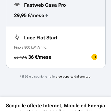
Fastweb Casa Pro
29,95 €/mese
+
Luce Flat Start
Fino a 800 kWh/anno.
36 €/mese
da 47 €
* Il 5G è disponibile nelle
aree coperte dal servizio
.
Scopri le offerte Internet, Mobile ed Energia