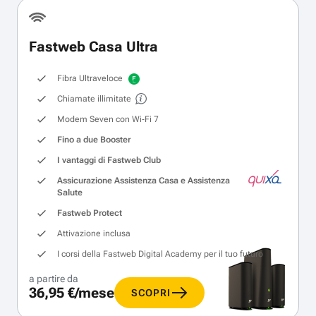
Fastweb Casa Ultra
Fibra Ultraveloce
Chiamate illimitate
Modem Seven con Wi‑Fi 7
Fino a due Booster
I vantaggi di Fastweb Club
Assicurazione Assistenza Casa e Assistenza
Salute
Fastweb Protect
Attivazione inclusa
I corsi della Fastweb Digital Academy per il tuo futuro
a partire da
36,95 €/mese
SCOPRI