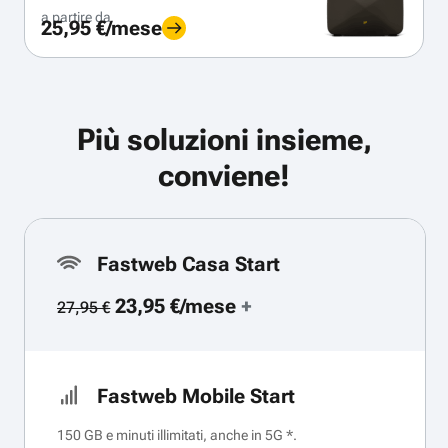
a partire da
25,95 €/mese
Più soluzioni insieme,
conviene!
Fastweb Casa Start
23,95 €/mese
+
27,95 €
Fastweb Mobile Start
150 GB e minuti illimitati, anche in 5G *.