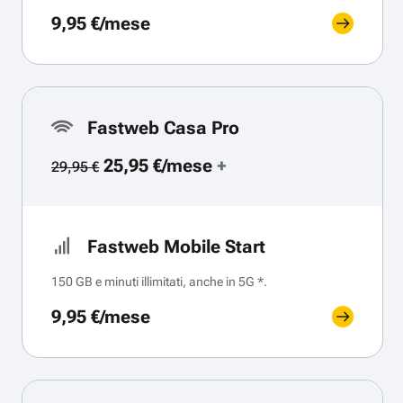
9,95 €/mese
Fastweb Casa Pro
25,95 €/mese
+
29,95 €
Fastweb Mobile Start
150 GB e minuti illimitati, anche in 5G *.
9,95 €/mese