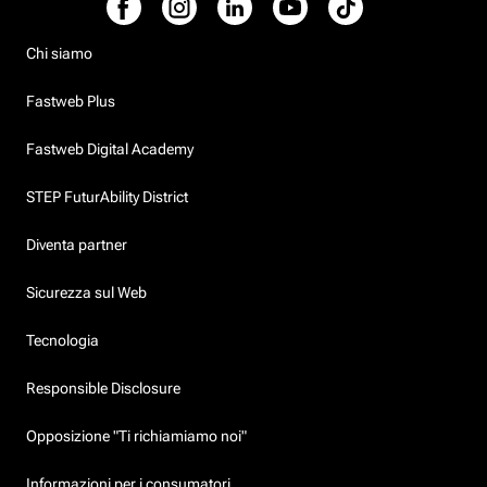
Chi siamo
Fastweb Plus
Fastweb Digital Academy
STEP FuturAbility District
Diventa partner
Sicurezza sul Web
Tecnologia
Responsible Disclosure
Opposizione "Ti richiamiamo noi"
Informazioni per i consumatori