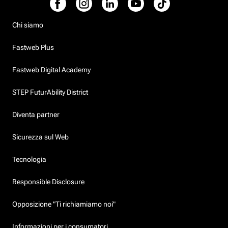
Chi siamo
Fastweb Plus
Fastweb Digital Academy
STEP FuturAbility District
Diventa partner
Sicurezza sul Web
Tecnologia
Responsible Disclosure
Opposizione "Ti richiamiamo noi"
Informazioni per i consumatori