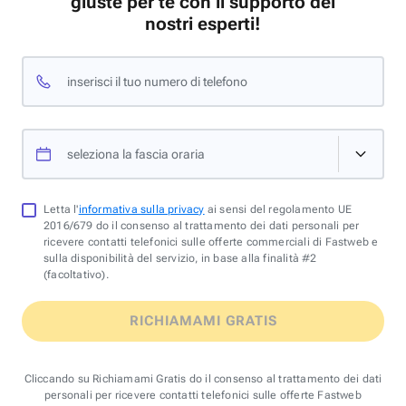
giuste per te con il supporto dei
nostri esperti!
inserisci il tuo numero di telefono
seleziona la fascia oraria
Letta l'
informativa sulla privacy
ai sensi del regolamento UE
2016/679 do il consenso al trattamento dei dati personali per
ricevere contatti telefonici sulle offerte commerciali di Fastweb e
sulla disponibilità del servizio, in base alla finalità #2
(facoltativo).
RICHIAMAMI GRATIS
Cliccando su Richiamami Gratis do il consenso al trattamento dei dati
personali per ricevere contatti telefonici sulle offerte Fastweb