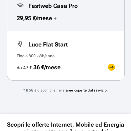
Fastweb Casa Pro
29,95 €/mese
+
Luce Flat Start
Fino a 800 kWh/anno.
36 €/mese
da 47 €
* Il 5G è disponibile nelle
aree coperte dal servizio
.
Scopri le offerte Internet, Mobile ed Energia