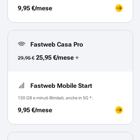
9,95 €/mese
Fastweb Casa Pro
25,95 €/mese
+
29,95 €
Fastweb Mobile Start
150 GB e minuti illimitati, anche in 5G *.
9,95 €/mese