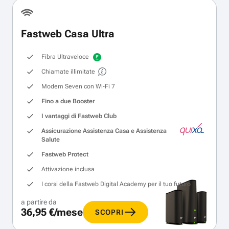
Fastweb Casa Ultra
Fibra Ultraveloce
Chiamate illimitate
Modem Seven con Wi‑Fi 7
Fino a due Booster
I vantaggi di Fastweb Club
Assicurazione Assistenza Casa e Assistenza
Salute
Fastweb Protect
Attivazione inclusa
I corsi della Fastweb Digital Academy per il tuo futuro
a partire da
36,95 €/mese
SCOPRI