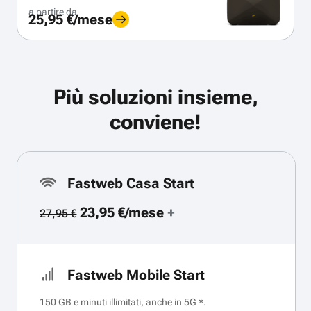
a partire da
25,95 €/mese
Più soluzioni insieme,
conviene!
Fastweb Casa Start
23,95 €/mese
+
27,95 €
Fastweb Mobile Start
150 GB e minuti illimitati, anche in 5G *.