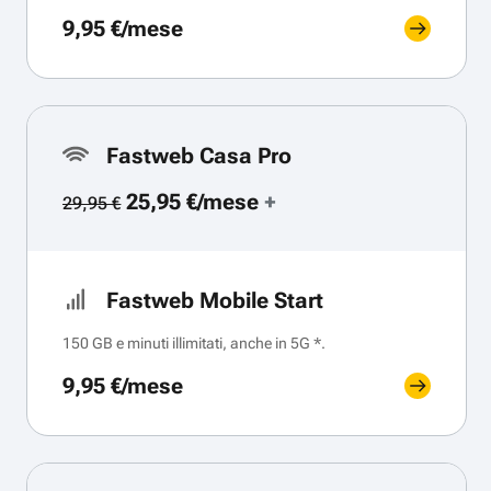
9,95 €/mese
Fastweb Casa Pro
25,95 €/mese
+
29,95 €
Fastweb Mobile Start
150 GB e minuti illimitati, anche in 5G *.
9,95 €/mese