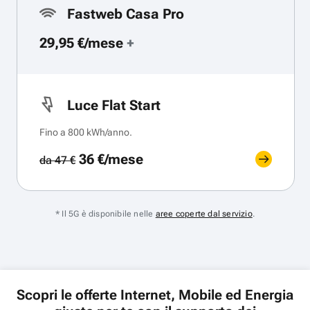
Fastweb Casa Pro
29,95 €/mese
+
Luce Flat Start
Fino a 800 kWh/anno.
36 €/mese
da 47 €
* Il 5G è disponibile nelle
aree coperte dal servizio
.
Scopri le offerte Internet, Mobile ed Energia