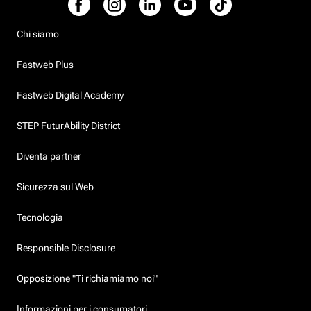
Chi siamo
Fastweb Plus
Fastweb Digital Academy
STEP FuturAbility District
Diventa partner
Sicurezza sul Web
Tecnologia
Responsible Disclosure
Opposizione "Ti richiamiamo noi"
Informazioni per i consumatori