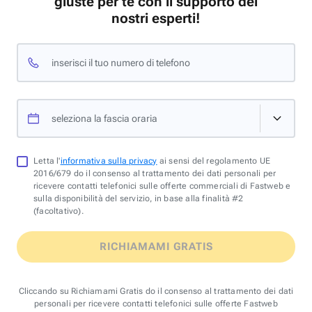
giuste per te con il supporto dei
nostri esperti!
inserisci il tuo numero di telefono
seleziona la fascia oraria
Letta l'
informativa sulla privacy
ai sensi del regolamento UE
2016/679 do il consenso al trattamento dei dati personali per
ricevere contatti telefonici sulle offerte commerciali di Fastweb e
sulla disponibilità del servizio, in base alla finalità #2
(facoltativo).
RICHIAMAMI GRATIS
Cliccando su Richiamami Gratis do il consenso al trattamento dei dati
personali per ricevere contatti telefonici sulle offerte Fastweb