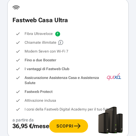
Fastweb Casa Ultra
Fibra Ultraveloce
Chiamate illimitate
Modem Seven con Wi‑Fi 7
Fino a due Booster
I vantaggi di Fastweb Club
Assicurazione Assistenza Casa e Assistenza
Salute
Fastweb Protect
Attivazione inclusa
I corsi della Fastweb Digital Academy per il tuo futuro
a partire da
36,95 €/mese
SCOPRI