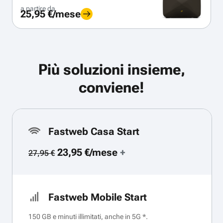
a partire da
25,95 €/mese
Più soluzioni insieme,
conviene!
Fastweb Casa Start
23,95 €/mese
+
27,95 €
Fastweb Mobile Start
150 GB e minuti illimitati, anche in 5G *.