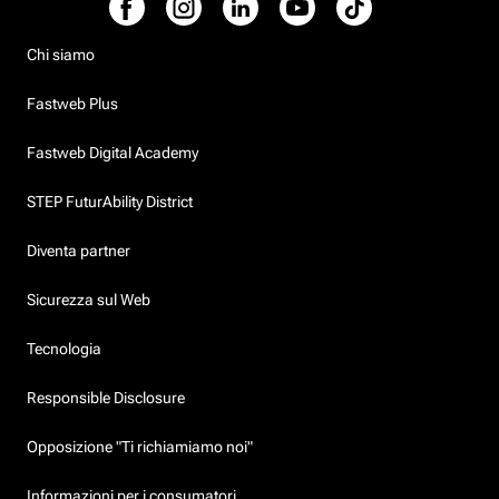
Chi siamo
Fastweb Plus
Fastweb Digital Academy
STEP FuturAbility District
Diventa partner
Sicurezza sul Web
Tecnologia
Responsible Disclosure
Opposizione "Ti richiamiamo noi"
Informazioni per i consumatori