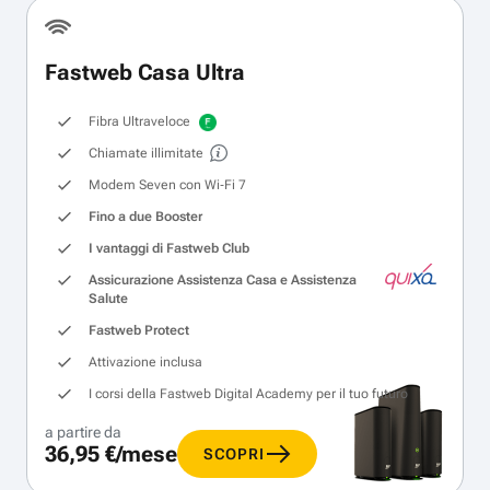
Fastweb Casa Ultra
Fibra Ultraveloce
Chiamate illimitate
Modem Seven con Wi‑Fi 7
Fino a due Booster
I vantaggi di Fastweb Club
Assicurazione Assistenza Casa e Assistenza
Salute
Fastweb Protect
Attivazione inclusa
I corsi della Fastweb Digital Academy per il tuo futuro
a partire da
36,95 €/mese
SCOPRI