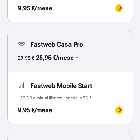
9,95 €/mese
Fastweb Casa Pro
25,95 €/mese
+
29,95 €
Fastweb Mobile Start
150 GB e minuti illimitati, anche in 5G *.
9,95 €/mese