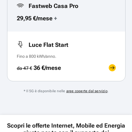
Fastweb Casa Pro
29,95 €/mese
+
Luce Flat Start
Fino a 800 kWh/anno.
36 €/mese
da 47 €
* Il 5G è disponibile nelle
aree coperte dal servizio
.
Scopri le offerte Internet, Mobile ed Energia