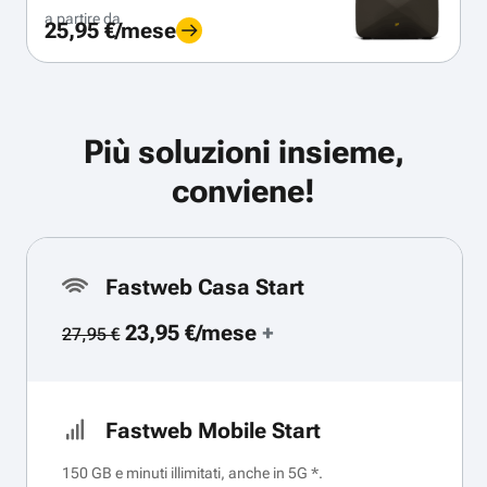
a partire da
25,95 €/mese
Più soluzioni insieme,
conviene!
Fastweb Casa Start
23,95 €/mese
+
27,95 €
Fastweb Mobile Start
150 GB e minuti illimitati, anche in 5G *.