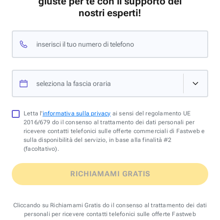
giuste per te con il supporto dei
nostri esperti!
inserisci il tuo numero di telefono
seleziona la fascia oraria
Letta l'
informativa sulla privacy
ai sensi del regolamento UE
2016/679 do il consenso al trattamento dei dati personali per
ricevere contatti telefonici sulle offerte commerciali di Fastweb e
sulla disponibilità del servizio, in base alla finalità #2
(facoltativo).
RICHIAMAMI GRATIS
Cliccando su Richiamami Gratis do il consenso al trattamento dei dati
personali per ricevere contatti telefonici sulle offerte Fastweb