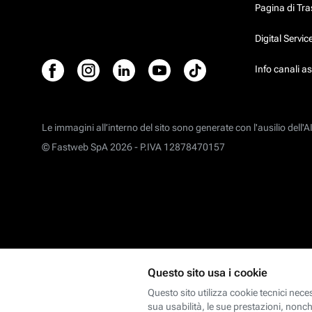
Pagina di Tr
Digital Servi
Info canali a
Le immagini all’interno del sito sono generate con l'ausilio dell'AI
© Fastweb SpA 2026 -
P.IVA 12878470157