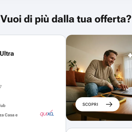
Vuoi di più dalla tua offerta?
Ultra
7
SCOPRI
lub
za Casa e