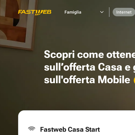
Famiglia
Internet
Scopri come otten
sull’offerta Casa e
sull'offerta Mobile
Fastweb Casa Start