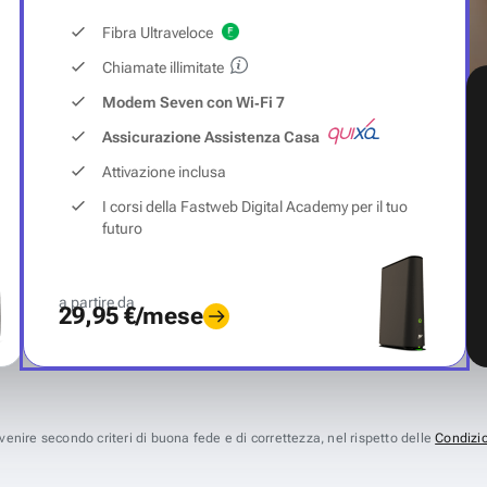
Fibra Ultraveloce
Chiamate illimitate
Modem Seven con Wi‑Fi 7
Assicurazione Assistenza Casa
Attivazione inclusa
I corsi della Fastweb Digital Academy per il tuo
futuro
a partire da
29,95 €/mese
avvenire secondo criteri di buona fede e di correttezza, nel rispetto delle
Condizio