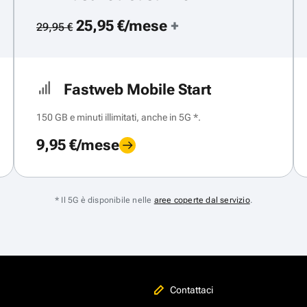
25,95 €/mese
+
29,95 €
Fastweb Mobile Start
150 GB e minuti illimitati, anche in 5G *.
9,95 €/mese
* Il 5G è disponibile nelle
aree coperte dal servizio
.
Contattaci