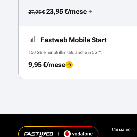
23,95 €/mese
+
27,95 €
Fastweb Mobile Start
150 GB e minuti illimitati, anche in 5G *.
9,95 €/mese
Chi siamo