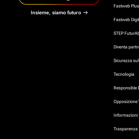
Fastweb Plus
Insieme, siamo futuro
Fastweb Digi
STEP FuturAbil
Diventa partn
Sicurezza su
Tecnologia
Responsible 
Opposizione 
Informazioni 
Trasparenza T