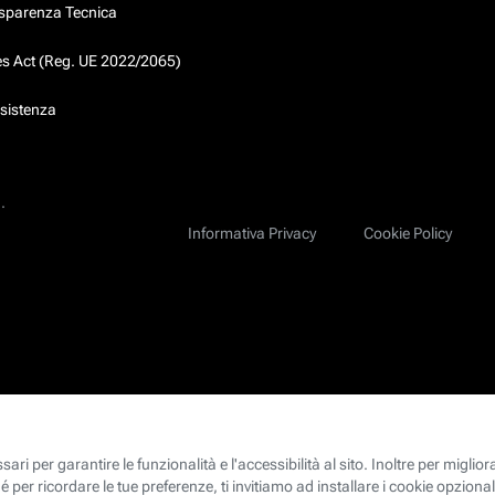
asparenza Tecnica
ces Act (Reg. UE 2022/2065)
ssistenza
.
Informativa Privacy
Cookie Policy