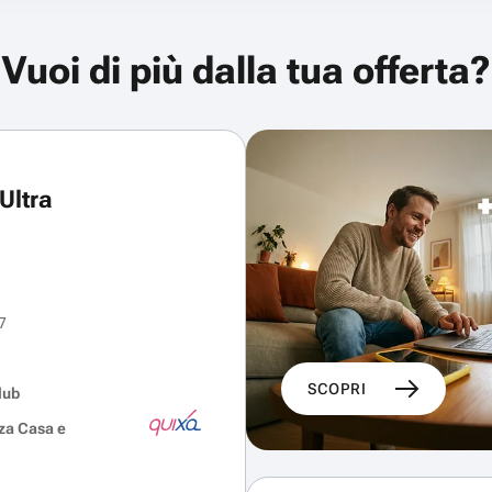
Vuoi di più dalla tua offerta?
Ultra
7
SCOPRI
lub
za Casa e