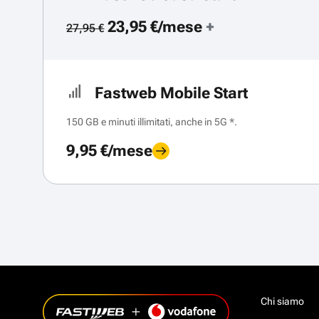
23,95 €/mese
+
27,95 €
Fastweb Mobile Start
150 GB e minuti illimitati, anche in 5G *.
9,95 €/mese
Chi siamo