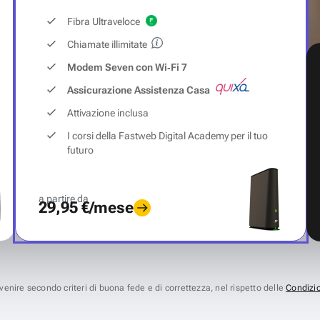
Fibra Ultraveloce
Chiamate illimitate
Modem Seven con Wi‑Fi 7
Assicurazione Assistenza Casa
Attivazione inclusa
I corsi della Fastweb Digital Academy per il tuo
futuro
a partire da
29,95 €/mese
avvenire secondo criteri di buona fede e di correttezza, nel rispetto delle
Condizio