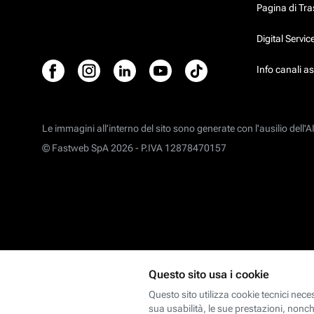
Pagina di Tr
Digital Servi
Info canali a
Le immagini all’interno del sito sono generate con l'ausilio dell'AI
© Fastweb SpA 2026 -
P.IVA 12878470157