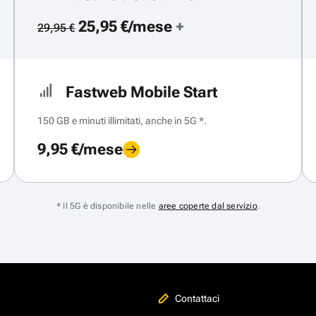
25,95 €/mese
+
29,95 €
Fastweb Mobile Start
150 GB e minuti illimitati, anche in 5G *.
9,95 €/mese
* Il 5G è disponibile nelle
aree coperte dal servizio
.
Contattaci