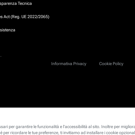
asparenza Tecnica
ces Act (Reg. UE 2022/2065)
ssistenza
.
Informativa Privacy
Cookie Policy