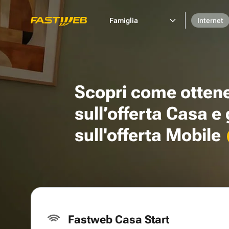
Famiglia
Internet
Scopri come otten
sull’offerta Casa e
sull'offerta Mobile
Fastweb Casa Start