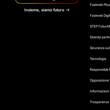
Fastweb Plus
Insieme, siamo futuro
Fastweb Digi
STEP FuturAbil
Diventa partn
Sicurezza su
Tecnologia
Responsible 
Opposizione 
Informazioni 
Trasparenza T