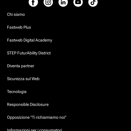
Chi siamo
Fastweb Plus
Fastweb Digital Academy
STEP FuturAbility District
Diventa partner
Sicurezza sul Web
Tecnologia
Responsible Disclosure
Opposizione "Ti richiamiamo noi"
Informazioni per i consumatori