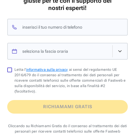
giuste per te con il supporto dei
nostri esperti!
inserisci il tuo numero di telefono
seleziona la fascia oraria
Letta l'
informativa sulla privacy
ai sensi del regolamento UE
2016/679 do il consenso al trattamento dei dati personali per
ricevere contatti telefonici sulle offerte commerciali di Fastweb e
sulla disponibilità del servizio, in base alla finalità #2
(facoltativo).
RICHIAMAMI GRATIS
Cliccando su Richiamami Gratis do il consenso al trattamento dei dati
personali per ricevere contatti telefonici sulle offerte Fastweb