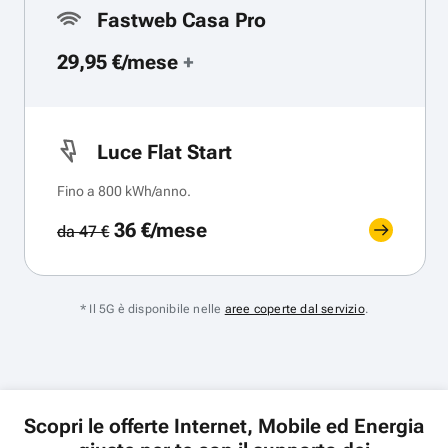
Fastweb Casa Pro
29,95 €/mese
+
Luce Flat Start
Fino a 800 kWh/anno.
36 €/mese
da 47 €
* Il 5G è disponibile nelle
aree coperte dal servizio
.
Scopri le offerte Internet, Mobile ed Energia