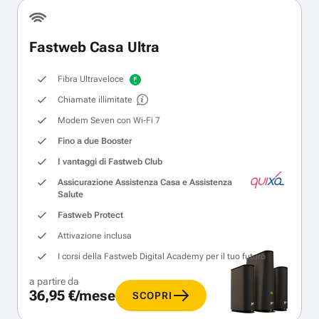
Fastweb Casa Ultra
Fibra Ultraveloce
Chiamate illimitate
Modem Seven con Wi‑Fi 7
Fino a due Booster
I vantaggi di Fastweb Club
Assicurazione Assistenza Casa e Assistenza
Salute
Fastweb Protect
Attivazione inclusa
I corsi della Fastweb Digital Academy per il tuo futuro
a partire da
36,95 €/mese
SCOPRI