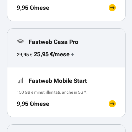
9,95 €/mese
Fastweb Casa Pro
25,95 €/mese
+
29,95 €
Fastweb Mobile Start
150 GB e minuti illimitati, anche in 5G *.
9,95 €/mese