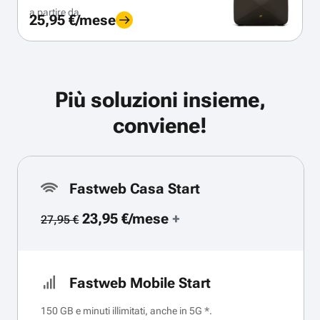
a partire da
25,95 €/mese
Più soluzioni insieme,
conviene!
Fastweb Casa Start
23,95 €/mese
+
27,95 €
Fastweb Mobile Start
150 GB e minuti illimitati, anche in 5G *.