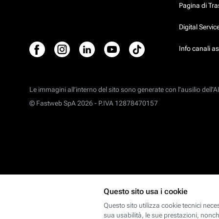
Pagina di Tr
Digital Servi
Info canali a
Le immagini all’interno del sito sono generate con l'ausilio dell'AI
© Fastweb SpA 2026 -
P.IVA 12878470157