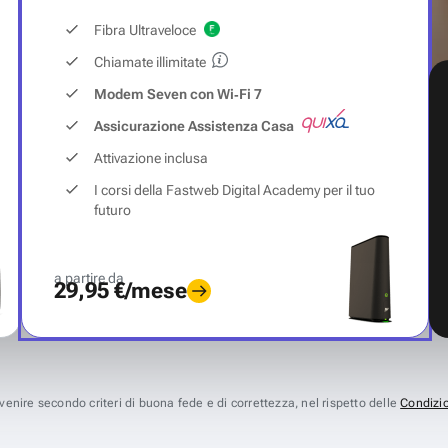
Fibra Ultraveloce
Chiamate illimitate
Modem Seven con Wi‑Fi 7
Assicurazione Assistenza Casa
Attivazione inclusa
I corsi della Fastweb Digital Academy per il tuo
futuro
a partire da
29,95 €/mese
avvenire secondo criteri di buona fede e di correttezza, nel rispetto delle
Condizio