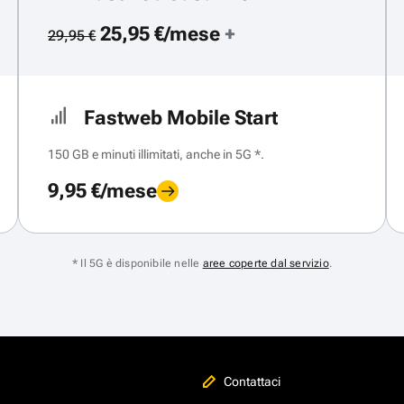
25,95 €/mese
+
29,95 €
Fastweb Mobile Start
150 GB e minuti illimitati, anche in 5G *.
9,95 €/mese
* Il 5G è disponibile nelle
aree coperte dal servizio
.
Contattaci