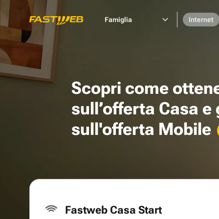
Famiglia
Internet
Scopri come otten
sull’offerta Casa e
sull'offerta Mobile
Fastweb Casa Start