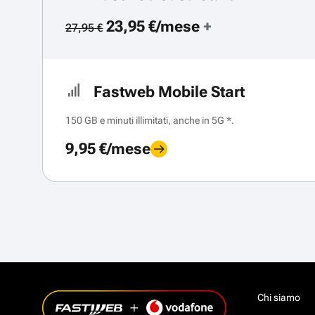
23,95 €/mese
+
27,95 €
Fastweb Mobile Start
150 GB e minuti illimitati, anche in 5G *.
9,95 €/mese
Chi siamo