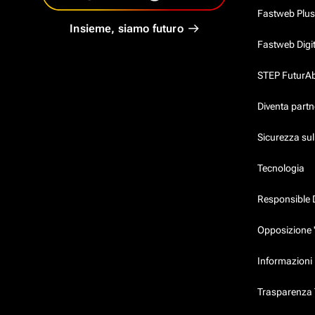
Fastweb Plus
Insieme, siamo futuro
Fastweb Digi
STEP FuturAbil
Diventa partn
Sicurezza su
Tecnologia
Responsible 
Opposizione 
Informazioni 
Trasparenza T