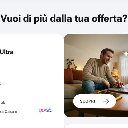
Vuoi di più dalla tua offerta?
Ultra
7
SCOPRI
lub
za Casa e