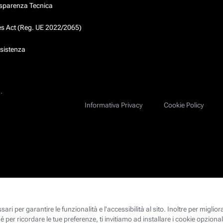
asparenza Tecnica
ces Act (Reg. UE 2022/2065)
ssistenza
.
Informativa Privacy
Cookie Policy