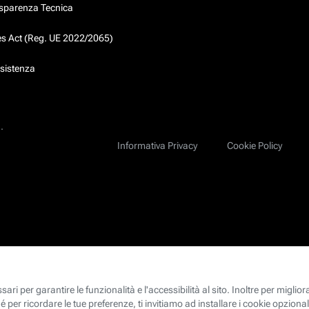
asparenza Tecnica
ces Act (Reg. UE 2022/2065)
ssistenza
.
Informativa Privacy
Cookie Policy