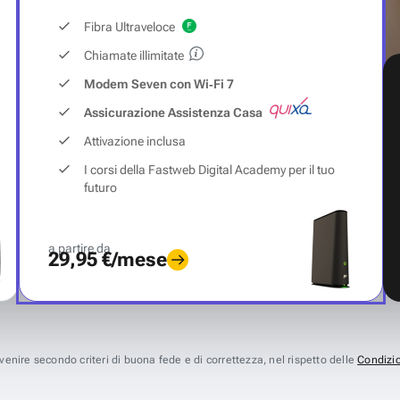
Fibra Ultraveloce
Chiamate illimitate
Modem Seven con Wi‑Fi 7
Assicurazione Assistenza Casa
Attivazione inclusa
I corsi della Fastweb Digital Academy per il tuo
futuro
a partire da
29,95 €/mese
avvenire secondo criteri di buona fede e di correttezza, nel rispetto delle
Condizio