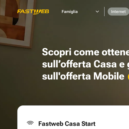
Famiglia
Internet
Scopri come otten
sull’offerta Casa e
sull'offerta Mobile
Fastweb Casa Start