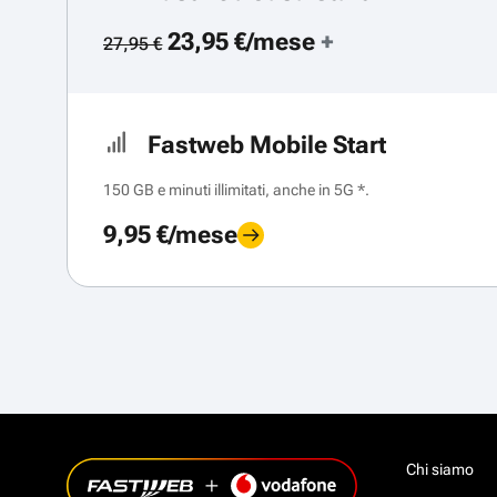
23,95 €/mese
+
27,95 €
Fastweb Mobile Start
150 GB e minuti illimitati, anche in 5G *.
9,95 €/mese
Chi siamo