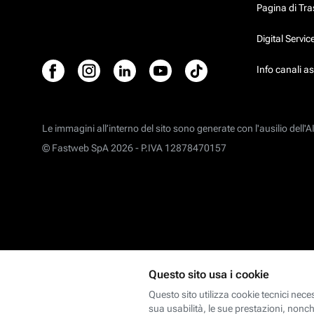
Pagina di Tr
Digital Servi
Info canali a
Le immagini all’interno del sito sono generate con l'ausilio dell'AI
© Fastweb SpA 2026 -
P.IVA 12878470157