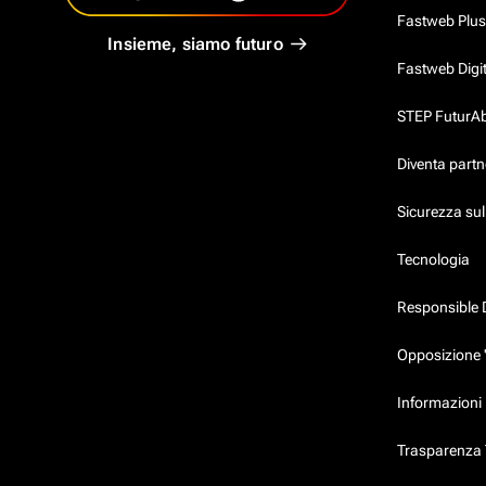
Fastweb Plus
Insieme, siamo futuro
Fastweb Digi
STEP FuturAbil
Diventa partn
Sicurezza su
Tecnologia
Responsible 
Opposizione 
Informazioni 
Trasparenza T