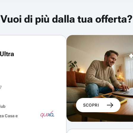
Vuoi di più dalla tua offerta?
Ultra
7
SCOPRI
lub
za Casa e