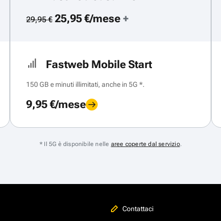
25,95 €/mese
+
29,95 €
Fastweb Mobile Start
150 GB e minuti illimitati, anche in 5G *.
9,95 €/mese
* Il 5G è disponibile nelle
aree coperte dal servizio
.
Contattaci