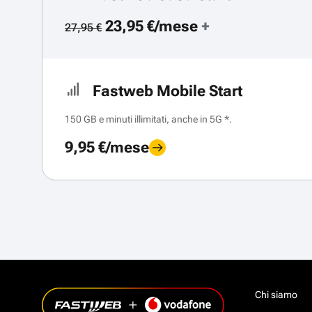
23,95 €/mese
+
27,95 €
Fastweb Mobile Start
150 GB e minuti illimitati, anche in 5G *.
9,95 €/mese
Chi siamo