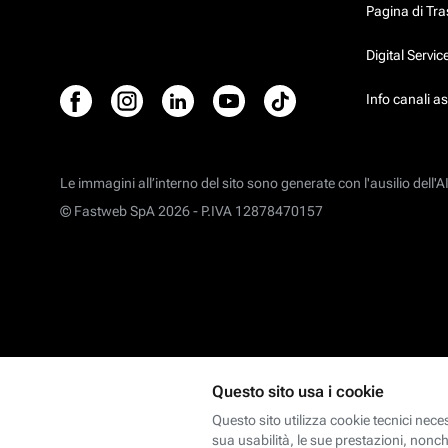
Pagina di Tr
Digital Servi
Info canali a
Le immagini all’interno del sito sono generate con l'ausilio dell'AI
© Fastweb SpA 2026 -
P.IVA 12878470157