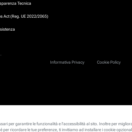
asparenza Tecnica
ces Act (Reg. UE 2022/2065)
ssistenza
.
Informativa Privacy
Cookie Policy