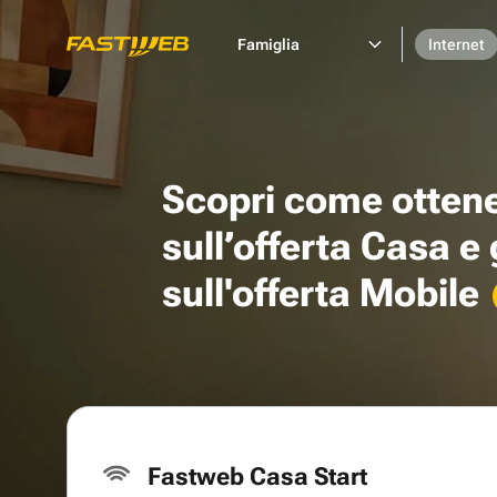
Famiglia
Internet
Scopri come otten
sull’offerta Casa e
sull'offerta Mobile
Fastweb Casa Start