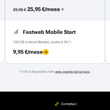
25,95 €/mese
+
29,95 €
Fastweb Mobile Start
150 GB e minuti illimitati, anche in 5G *.
9,95 €/mese
* Il 5G è disponibile nelle
aree coperte dal servizio
.
Contattaci