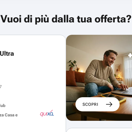
Vuoi di più dalla tua offerta?
Ultra
7
SCOPRI
lub
za Casa e