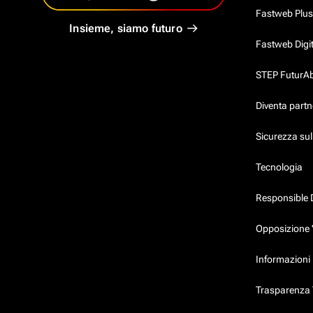
Fastweb Plus
Insieme, siamo futuro
Fastweb Digi
STEP FuturAbil
Diventa partn
Sicurezza su
Tecnologia
Responsible 
Opposizione 
Informazioni 
Trasparenza T