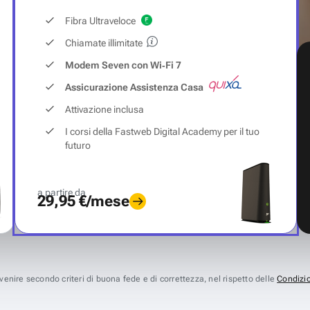
Fibra Ultraveloce
Chiamate illimitate
Modem Seven con Wi‑Fi 7
Assicurazione Assistenza Casa
Attivazione inclusa
I corsi della Fastweb Digital Academy per il tuo
futuro
a partire da
29,95 €/mese
avvenire secondo criteri di buona fede e di correttezza, nel rispetto delle
Condizio