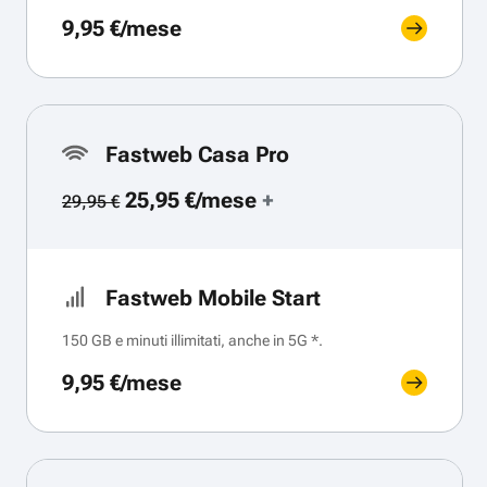
9,95 €/mese
Fastweb Casa Pro
25,95 €/mese
+
29,95 €
Fastweb Mobile Start
150 GB e minuti illimitati, anche in 5G *.
9,95 €/mese