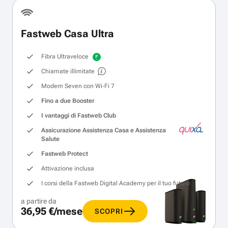
Fastweb Casa Ultra
Fibra Ultraveloce
Chiamate illimitate
Modem Seven con Wi‑Fi 7
Fino a due Booster
I vantaggi di Fastweb Club
Assicurazione Assistenza Casa e Assistenza
Salute
Fastweb Protect
Attivazione inclusa
I corsi della Fastweb Digital Academy per il tuo futuro
a partire da
36,95 €/mese
SCOPRI