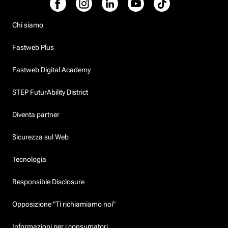
Chi siamo
Fastweb Plus
Fastweb Digital Academy
STEP FuturAbility District
Diventa partner
Sicurezza sul Web
Tecnologia
Responsible Disclosure
Opposizione "Ti richiamiamo noi"
Informazioni per i consumatori