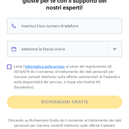
giuste per te con il supporto dei
nostri esperti!
inserisci il tuo numero di telefono
seleziona la fascia oraria
Letta l'
informativa sulla privacy
ai sensi del regolamento UE
2016/679 do il consenso al trattamento dei dati personali per
ricevere contatti telefonici sulle offerte commerciali di Fastweb e
sulla disponibilità del servizio, in base alla finalità #2
(facoltativo).
RICHIAMAMI GRATIS
Cliccando su Richiamami Gratis do il consenso al trattamento dei dati
personali per ricevere contatti telefonici sulle offerte Fastweb