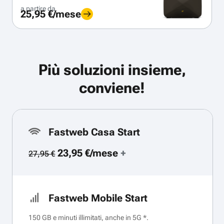
a partire da
25,95 €/mese
Più soluzioni insieme,
conviene!
Fastweb Casa Start
23,95 €/mese
+
27,95 €
Fastweb Mobile Start
150 GB e minuti illimitati, anche in 5G *.