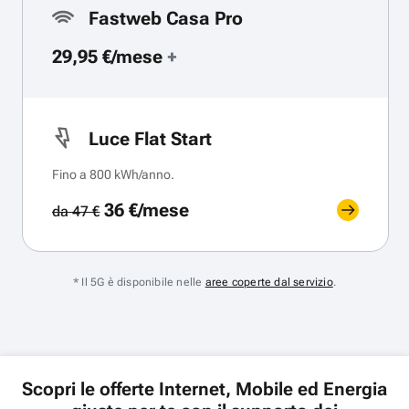
Fastweb Casa Pro
29,95 €/mese
+
Luce Flat Start
Fino a 800 kWh/anno.
36 €/mese
da 47 €
* Il 5G è disponibile nelle
aree coperte dal servizio
.
Scopri le offerte Internet, Mobile ed Energia