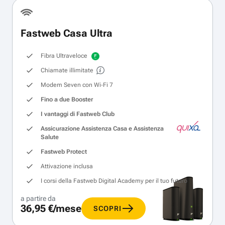
Fastweb Casa Ultra
Fibra Ultraveloce
Chiamate illimitate
Modem Seven con Wi‑Fi 7
Fino a due Booster
I vantaggi di Fastweb Club
Assicurazione Assistenza Casa e Assistenza
Salute
Fastweb Protect
Attivazione inclusa
I corsi della Fastweb Digital Academy per il tuo futuro
a partire da
36,95 €/mese
SCOPRI