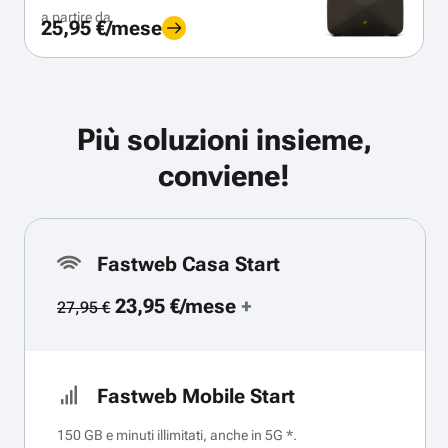
a partire da
25,95 €/mese
Più soluzioni insieme,
conviene!
Fastweb Casa Start
23,95 €/mese
+
27,95 €
Fastweb Mobile Start
150 GB e minuti illimitati, anche in 5G *.