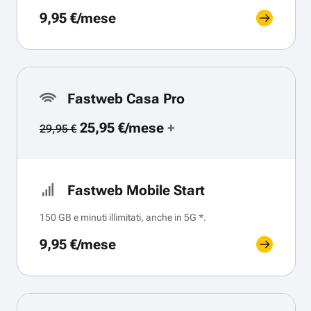
9,95 €/mese
Fastweb Casa Pro
25,95 €/mese
+
29,95 €
Fastweb Mobile Start
150 GB e minuti illimitati, anche in 5G *.
9,95 €/mese