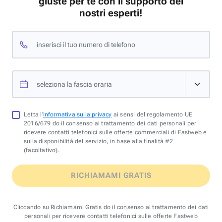
giuste per te con il supporto dei
nostri esperti!
inserisci il tuo numero di telefono
seleziona la fascia oraria
Letta l'
informativa sulla privacy
ai sensi del regolamento UE
2016/679 do il consenso al trattamento dei dati personali per
ricevere contatti telefonici sulle offerte commerciali di Fastweb e
sulla disponibilità del servizio, in base alla finalità #2
(facoltativo).
RICHIAMAMI GRATIS
Cliccando su Richiamami Gratis do il consenso al trattamento dei dati
personali per ricevere contatti telefonici sulle offerte Fastweb