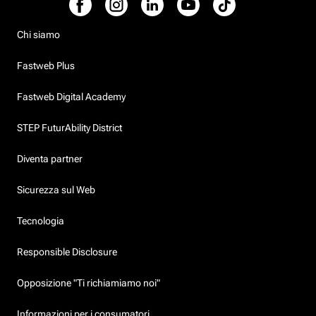
Chi siamo
Fastweb Plus
Fastweb Digital Academy
STEP FuturAbility District
Diventa partner
Sicurezza sul Web
Tecnologia
Responsible Disclosure
Opposizione "Ti richiamiamo noi"
Informazioni per i consumatori