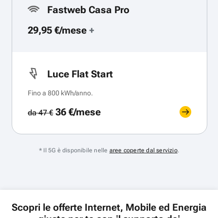
Fastweb Casa Pro
29,95 €/mese
+
Luce Flat Start
Fino a 800 kWh/anno.
36 €/mese
da 47 €
* Il 5G è disponibile nelle
aree coperte dal servizio
.
Scopri le offerte Internet, Mobile ed Energia