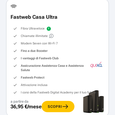
Fastweb Casa Ultra
Fibra Ultraveloce
Chiamate illimitate
Modem Seven con Wi‑Fi 7
Fino a due Booster
I vantaggi di Fastweb Club
Assicurazione Assistenza Casa e Assistenza
Salute
Fastweb Protect
Attivazione inclusa
I corsi della Fastweb Digital Academy per il tuo futuro
a partire da
36,95 €/mese
SCOPRI