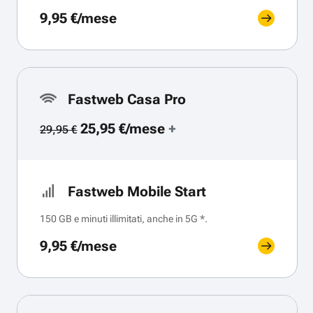
9,95 €/mese
Fastweb Casa Pro
25,95 €/mese
+
29,95 €
Fastweb Mobile Start
150 GB e minuti illimitati, anche in 5G *.
9,95 €/mese