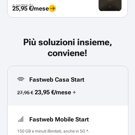
a partire da
25,95 €/mese
Più soluzioni insieme,
conviene!
Fastweb Casa Start
23,95 €/mese
+
27,95 €
Fastweb Mobile Start
150 GB e minuti illimitati, anche in 5G *.