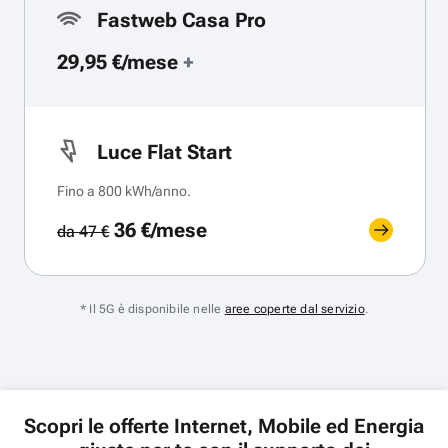
Fastweb Casa Pro
29,95 €/mese
+
Luce Flat Start
Fino a 800 kWh/anno.
36 €/mese
da 47 €
* Il 5G è disponibile nelle
aree coperte dal servizio
.
Scopri le offerte Internet, Mobile ed Energia