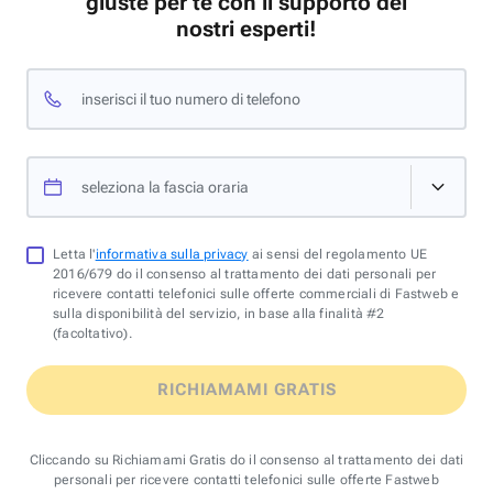
giuste per te con il supporto dei
nostri esperti!
inserisci il tuo numero di telefono
seleziona la fascia oraria
Letta l'
informativa sulla privacy
ai sensi del regolamento UE
2016/679 do il consenso al trattamento dei dati personali per
ricevere contatti telefonici sulle offerte commerciali di Fastweb e
sulla disponibilità del servizio, in base alla finalità #2
(facoltativo).
RICHIAMAMI GRATIS
Cliccando su Richiamami Gratis do il consenso al trattamento dei dati
personali per ricevere contatti telefonici sulle offerte Fastweb