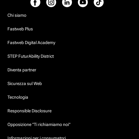
Chi siamo
Fastweb Plus
Fastweb Digital Academy
STEP FuturAbility District
Diventa partner
Sicurezza sul Web
Tecnologia
Responsible Disclosure
Opposizione "Ti richiamiamo noi"
Informazioni per i consumatori