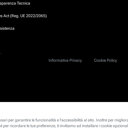
asparenza Tecnica
ces Act (Reg. UE 2022/2065)
ssistenza
.
Informativa Privacy
Cookie Policy