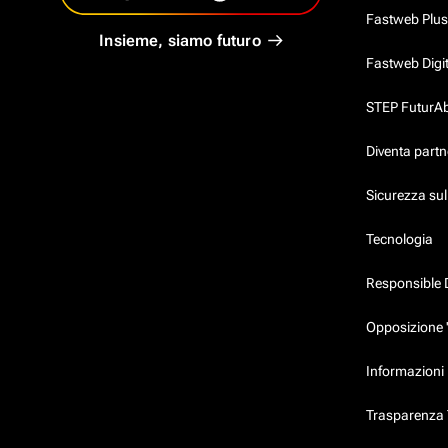
Fastweb Plus
Insieme, siamo futuro
Fastweb Digi
STEP FuturAbil
Diventa partn
Sicurezza su
Tecnologia
Responsible 
Opposizione 
Informazioni 
Trasparenza T