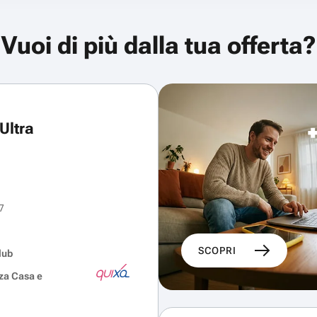
Vuoi di più dalla tua offerta?
Ultra
7
SCOPRI
lub
za Casa e