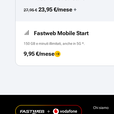
23,95 €/mese
+
27,95 €
Fastweb Mobile Start
150 GB e minuti illimitati, anche in 5G *.
9,95 €/mese
Chi siamo