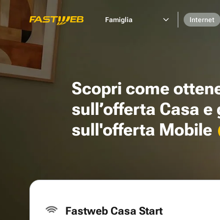
Famiglia
Internet
Scopri come otten
sull’offerta Casa e
sull'offerta Mobile
Fastweb Casa Start