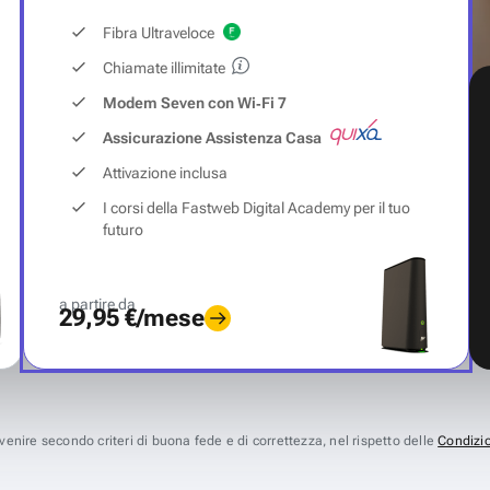
Fibra Ultraveloce
Chiamate illimitate
Modem Seven con Wi‑Fi 7
Assicurazione Assistenza Casa
Attivazione inclusa
I corsi della Fastweb Digital Academy per il tuo
futuro
a partire da
29,95 €/mese
avvenire secondo criteri di buona fede e di correttezza, nel rispetto delle
Condizio