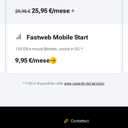
25,95 €/mese
+
29,95 €
Fastweb Mobile Start
150 GB e minuti illimitati, anche in 5G *.
9,95 €/mese
* Il 5G è disponibile nelle
aree coperte dal servizio
.
Contattaci