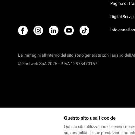
Pagina di Tr
Digital Servi
Info canali a
Le immagini all’interno del sito sono generate con l'ausilio dell'AI
© Fastweb SpA 2026 -
P.IVA 12878470157