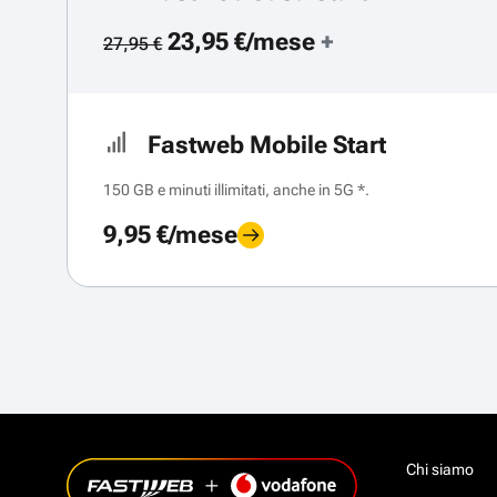
23,95 €/mese
+
27,95 €
Fastweb Mobile Start
150 GB e minuti illimitati, anche in 5G *.
9,95 €/mese
Chi siamo