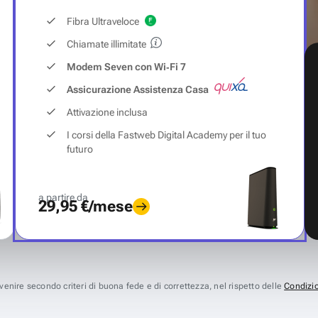
Fibra Ultraveloce
Chiamate illimitate
Modem Seven con Wi‑Fi 7
Assicurazione Assistenza Casa
Attivazione inclusa
I corsi della Fastweb Digital Academy per il tuo
futuro
a partire da
29,95 €/mese
avvenire secondo criteri di buona fede e di correttezza, nel rispetto delle
Condizio