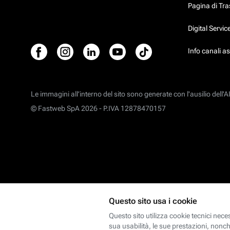
Pagina di Tr
Digital Servi
Info canali a
Le immagini all’interno del sito sono generate con l'ausilio dell'AI
© Fastweb SpA 2026 -
P.IVA 12878470157