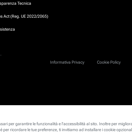
asparenza Tecnica
ces Act (Reg. UE 2022/2065)
ssistenza
.
Informativa Privacy
Cookie Policy