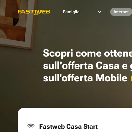
Famiglia
Internet
Scopri come otten
sull’offerta Casa e
sull'offerta Mobile
Fastweb Casa Start