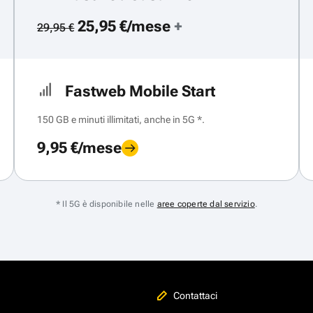
25,95 €/mese
+
29,95 €
Fastweb Mobile Start
150 GB e minuti illimitati, anche in 5G *.
9,95 €/mese
* Il 5G è disponibile nelle
aree coperte dal servizio
.
Contattaci