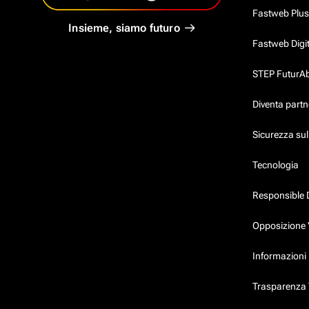
Fastweb Plus
Insieme, siamo futuro
Fastweb Digi
STEP FuturAbil
Diventa partn
Sicurezza su
Tecnologia
Responsible 
Opposizione 
Informazioni 
Trasparenza T