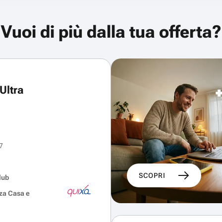
Vuoi di più dalla tua offerta?
Ultra
7
SCOPRI
lub
za Casa e