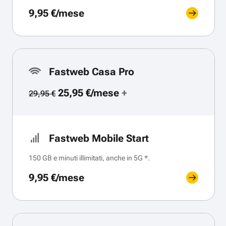
9,95 €/mese
Fastweb Casa Pro
25,95 €/mese
+
29,95 €
Fastweb Mobile Start
150 GB e minuti illimitati, anche in 5G *.
9,95 €/mese