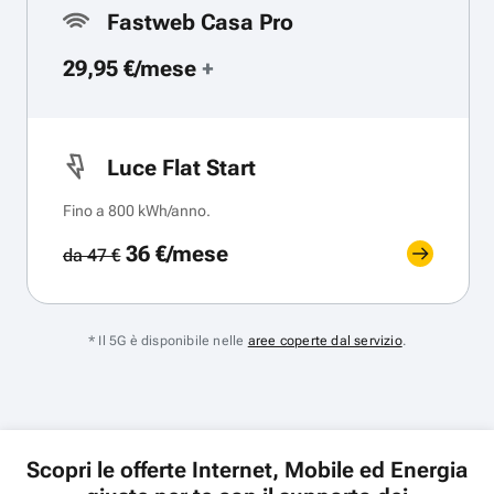
Fastweb Casa Pro
29,95 €/mese
+
Luce Flat Start
Fino a 800 kWh/anno.
36 €/mese
da 47 €
* Il 5G è disponibile nelle
aree coperte dal servizio
.
Scopri le offerte Internet, Mobile ed Energia