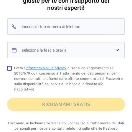
giuste per te con il supporto dei
nostri esperti!
inserisci il tuo numero di telefono
seleziona la fascia oraria
Letta l'
informativa sulla privacy
ai sensi del regolamento UE
2016/679 do il consenso al trattamento dei dati personali per
ricevere contatti telefonici sulle offerte commerciali di Fastweb e
sulla disponibilità del servizio, in base alla finalità #2
(facoltativo).
RICHIAMAMI GRATIS
Cliccando su Richiamami Gratis do il consenso al trattamento dei dati
personali per ricevere contatti telefonici sulle offerte Fastweb