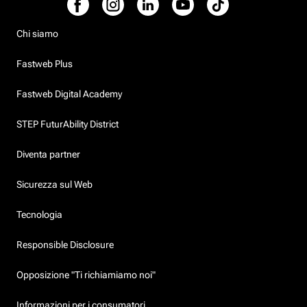
Chi siamo
Fastweb Plus
Fastweb Digital Academy
STEP FuturAbility District
Diventa partner
Sicurezza sul Web
Tecnologia
Responsible Disclosure
Opposizione "Ti richiamiamo noi"
Informazioni per i consumatori