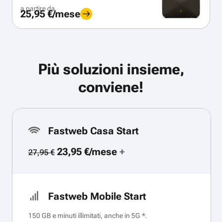
a partire da
25,95 €/mese
Più soluzioni insieme,
conviene!
Fastweb Casa Start
23,95 €/mese
+
27,95 €
Fastweb Mobile Start
150 GB e minuti illimitati, anche in 5G *.