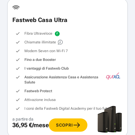
Fastweb Casa Ultra
Fibra Ultraveloce
Chiamate illimitate
Modem Seven con Wi‑Fi 7
Fino a due Booster
I vantaggi di Fastweb Club
Assicurazione Assistenza Casa e Assistenza
Salute
Fastweb Protect
Attivazione inclusa
I corsi della Fastweb Digital Academy per il tuo futuro
a partire da
36,95 €/mese
SCOPRI