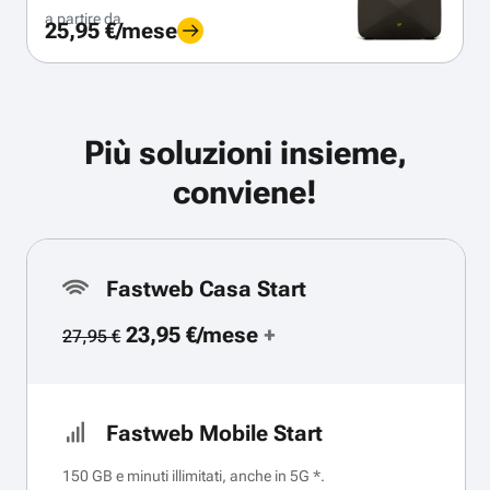
a partire da
25,95 €/mese
Più soluzioni insieme,
conviene!
Fastweb Casa Start
23,95 €/mese
+
27,95 €
Fastweb Mobile Start
150 GB e minuti illimitati, anche in 5G *.