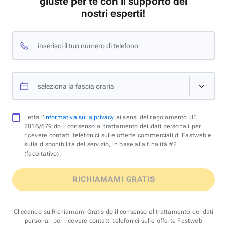
giuste per te con il supporto dei
nostri esperti!
inserisci il tuo numero di telefono
seleziona la fascia oraria
Letta l'
informativa sulla privacy
ai sensi del regolamento UE
2016/679 do il consenso al trattamento dei dati personali per
ricevere contatti telefonici sulle offerte commerciali di Fastweb e
sulla disponibilità del servizio, in base alla finalità #2
(facoltativo).
RICHIAMAMI GRATIS
Cliccando su Richiamami Gratis do il consenso al trattamento dei dati
personali per ricevere contatti telefonici sulle offerte Fastweb