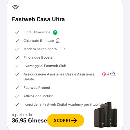
Fastweb Casa Ultra
Fibra Ultraveloce
Chiamate illimitate
Modem Seven con Wi‑Fi 7
Fino a due Booster
I vantaggi di Fastweb Club
Assicurazione Assistenza Casa e Assistenza
Salute
Fastweb Protect
Attivazione inclusa
I corsi della Fastweb Digital Academy per il tuo futuro
a partire da
36,95 €/mese
SCOPRI