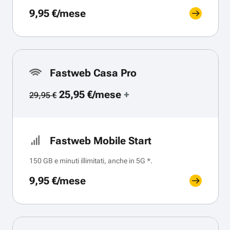
9,95 €/mese
Fastweb Casa Pro
25,95 €/mese
+
29,95 €
Fastweb Mobile Start
150 GB e minuti illimitati, anche in 5G *.
9,95 €/mese