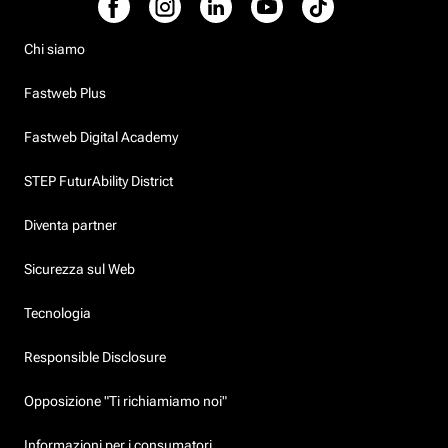
Chi siamo
Fastweb Plus
Fastweb Digital Academy
STEP FuturAbility District
Diventa partner
Sicurezza sul Web
Tecnologia
Responsible Disclosure
Opposizione "Ti richiamiamo noi"
Informazioni per i consumatori