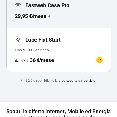
Fastweb Casa Pro
29,95 €/mese
+
Luce Flat Start
Fino a 800 kWh/anno.
36 €/mese
da 47 €
* Il 5G è disponibile nelle
aree coperte dal servizio
.
Scopri le offerte Internet, Mobile ed Energia