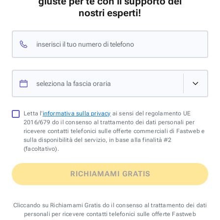
giuste per te con il supporto dei
nostri esperti!
inserisci il tuo numero di telefono
seleziona la fascia oraria
Letta l'
informativa sulla privacy
ai sensi del regolamento UE
2016/679 do il consenso al trattamento dei dati personali per
ricevere contatti telefonici sulle offerte commerciali di Fastweb e
sulla disponibilità del servizio, in base alla finalità #2
(facoltativo).
RICHIAMAMI GRATIS
Cliccando su Richiamami Gratis do il consenso al trattamento dei dati
personali per ricevere contatti telefonici sulle offerte Fastweb