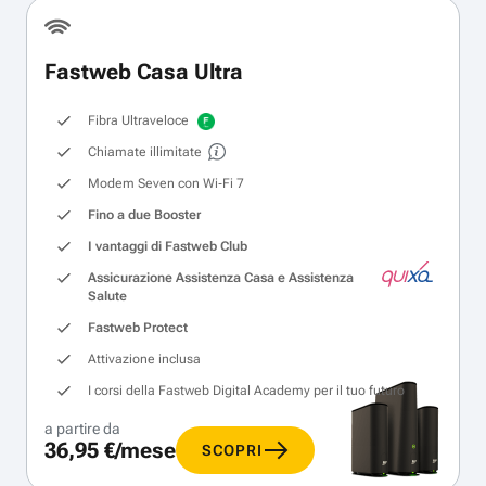
Fastweb Casa Ultra
Fibra Ultraveloce
Chiamate illimitate
Modem Seven con Wi‑Fi 7
Fino a due Booster
I vantaggi di Fastweb Club
Assicurazione Assistenza Casa e Assistenza
Salute
Fastweb Protect
Attivazione inclusa
I corsi della Fastweb Digital Academy per il tuo futuro
a partire da
36,95 €/mese
SCOPRI