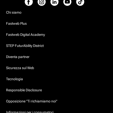
Chi siamo
Fastweb Plus
Fastweb Digital Academy
STEP FuturAbility District
Diventa partner
Sicurezza sul Web
Tecnologia
Responsible Disclosure
Opposizione "Ti richiamiamo noi"
Informazioni per i consumatori