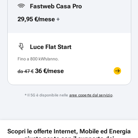
Fastweb Casa Pro
29,95 €/mese
+
Luce Flat Start
Fino a 800 kWh/anno.
36 €/mese
da 47 €
* Il 5G è disponibile nelle
aree coperte dal servizio
.
Scopri le offerte Internet, Mobile ed Energia