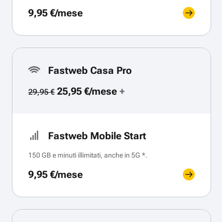
9,95 €/mese
Fastweb Casa Pro
25,95 €/mese
+
29,95 €
Fastweb Mobile Start
150 GB e minuti illimitati, anche in 5G *.
9,95 €/mese