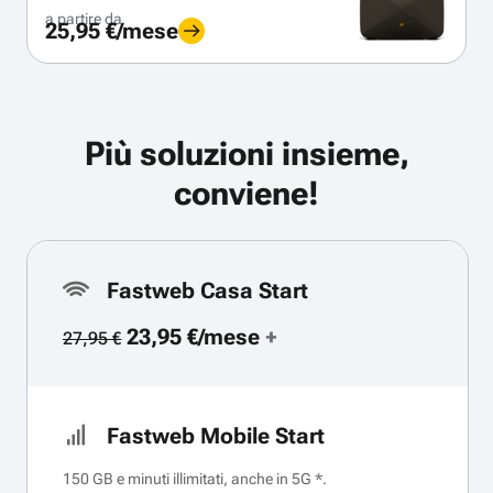
a partire da
25,95 €/mese
Più soluzioni insieme,
conviene!
Fastweb Casa Start
23,95 €/mese
+
27,95 €
Fastweb Mobile Start
150 GB e minuti illimitati, anche in 5G *.