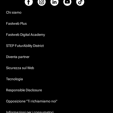
Chi siamo
Fastweb Plus
Fastweb Digital Academy
STEP FuturAbility District
Diventa partner
Sicurezza sul Web
Tecnologia
Responsible Disclosure
Opposizione "Ti richiamiamo noi"
Informazioni per i consumatori