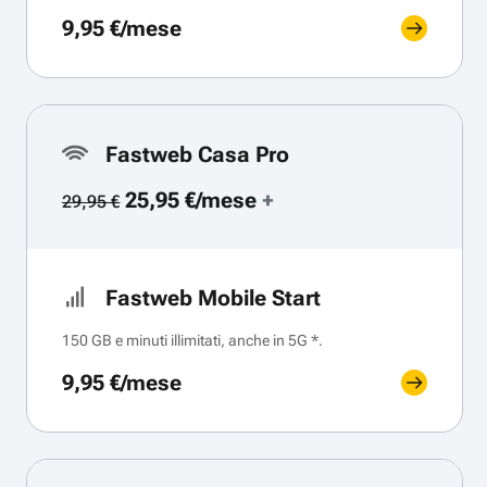
9,95 €/mese
Fastweb Casa Pro
25,95 €/mese
+
29,95 €
Fastweb Mobile Start
150 GB e minuti illimitati, anche in 5G *.
9,95 €/mese