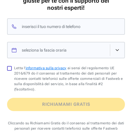
giuste per te con il supporto dei
nostri esperti!
inserisci il tuo numero di telefono
seleziona la fascia oraria
Letta l'
informativa sulla privacy
ai sensi del regolamento UE
2016/679 do il consenso al trattamento dei dati personali per
ricevere contatti telefonici sulle offerte commerciali di Fastweb e
sulla disponibilità del servizio, in base alla finalità #2
(facoltativo).
RICHIAMAMI GRATIS
Cliccando su Richiamami Gratis do il consenso al trattamento dei dati
personali per ricevere contatti telefonici sulle offerte Fastweb