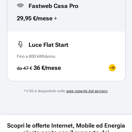
Fastweb Casa Pro
29,95 €/mese
+
Luce Flat Start
Fino a 800 kWh/anno.
36 €/mese
da 47 €
* Il 5G è disponibile nelle
aree coperte dal servizio
.
Scopri le offerte Internet, Mobile ed Energia