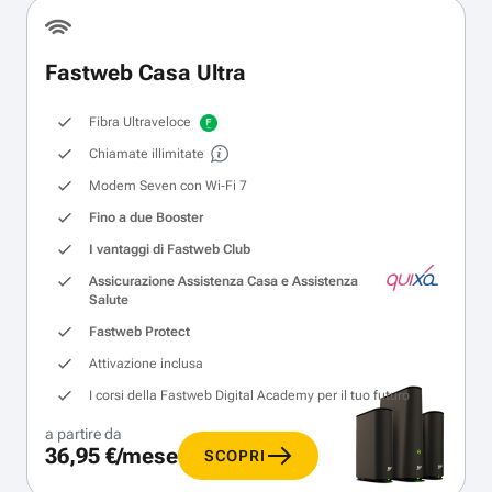
Fastweb Casa Ultra
Fibra Ultraveloce
Chiamate illimitate
Modem Seven con Wi‑Fi 7
Fino a due Booster
I vantaggi di Fastweb Club
Assicurazione Assistenza Casa e Assistenza
Salute
Fastweb Protect
Attivazione inclusa
I corsi della Fastweb Digital Academy per il tuo futuro
a partire da
36,95 €/mese
SCOPRI