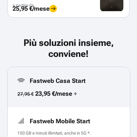
a partire da
25,95 €/mese
Più soluzioni insieme,
conviene!
Fastweb Casa Start
23,95 €/mese
+
27,95 €
Fastweb Mobile Start
150 GB e minuti illimitati, anche in 5G *.