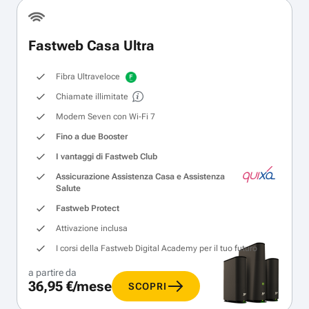
Fastweb Casa Ultra
Fibra Ultraveloce
Chiamate illimitate
Modem Seven con Wi‑Fi 7
Fino a due Booster
I vantaggi di Fastweb Club
Assicurazione Assistenza Casa e Assistenza
Salute
Fastweb Protect
Attivazione inclusa
I corsi della Fastweb Digital Academy per il tuo futuro
a partire da
36,95 €/mese
SCOPRI