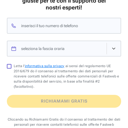
giuste per te con il supporto dei
nostri esperti!
inserisci il tuo numero di telefono
seleziona la fascia oraria
Letta l'
informativa sulla privacy
ai sensi del regolamento UE
2016/679 do il consenso al trattamento dei dati personali per
ricevere contatti telefonici sulle offerte commerciali di Fastweb e
sulla disponibilità del servizio, in base alla finalità #2
(facoltativo).
RICHIAMAMI GRATIS
Cliccando su Richiamami Gratis do il consenso al trattamento dei dati
personali per ricevere contatti telefonici sulle offerte Fastweb