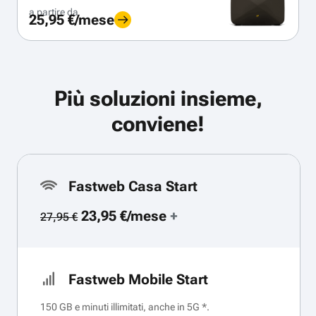
a partire da
25,95 €/mese
Più soluzioni insieme,
conviene!
Fastweb Casa Start
23,95 €/mese
+
27,95 €
Fastweb Mobile Start
150 GB e minuti illimitati, anche in 5G *.