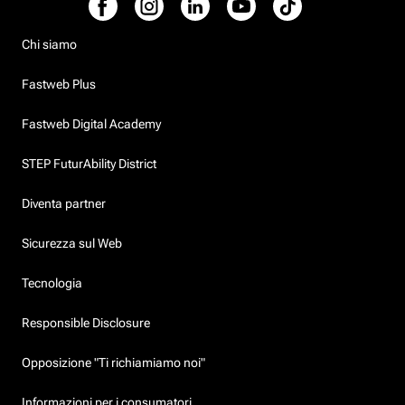
Chi siamo
Fastweb Plus
Fastweb Digital Academy
STEP FuturAbility District
Diventa partner
Sicurezza sul Web
Tecnologia
Responsible Disclosure
Opposizione "Ti richiamiamo noi"
Informazioni per i consumatori