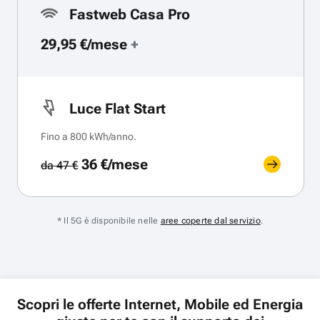
Fastweb Casa Pro
29,95 €/mese
+
Luce Flat Start
Fino a 800 kWh/anno.
36 €/mese
da 47 €
* Il 5G è disponibile nelle
aree coperte dal servizio
.
Scopri le offerte Internet, Mobile ed Energia