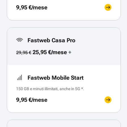
9,95 €/mese
Fastweb Casa Pro
25,95 €/mese
+
29,95 €
Fastweb Mobile Start
150 GB e minuti illimitati, anche in 5G *.
9,95 €/mese