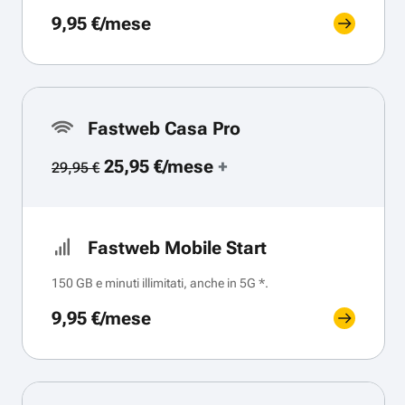
9,95 €/mese
Fastweb Casa Pro
25,95 €/mese
+
29,95 €
Fastweb Mobile Start
150 GB e minuti illimitati, anche in 5G *.
9,95 €/mese