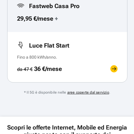
Fastweb Casa Pro
29,95 €/mese
+
Luce Flat Start
Fino a 800 kWh/anno.
36 €/mese
da 47 €
* Il 5G è disponibile nelle
aree coperte dal servizio
.
Scopri le offerte Internet, Mobile ed Energia