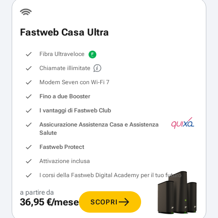
Fastweb Casa Ultra
Fibra Ultraveloce
Chiamate illimitate
Modem Seven con Wi‑Fi 7
Fino a due Booster
I vantaggi di Fastweb Club
Assicurazione Assistenza Casa e Assistenza
Salute
Fastweb Protect
Attivazione inclusa
I corsi della Fastweb Digital Academy per il tuo futuro
a partire da
36,95 €/mese
SCOPRI