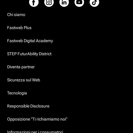
Chi siamo
Fastweb Plus
Fastweb Digital Academy
STEP FuturAbility District
Diventa partner
Sicurezza sul Web
Tecnologia
Responsible Disclosure
Opposizione "Ti richiamiamo noi"
Informazioni per i consumatori