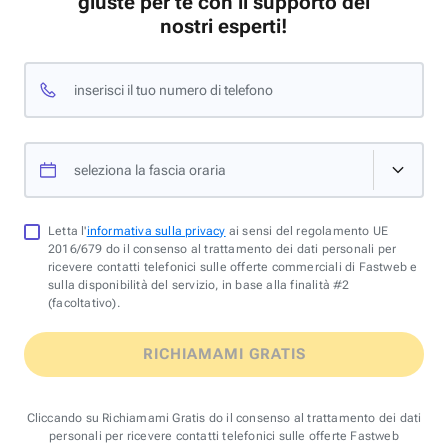
giuste per te con il supporto dei
nostri esperti!
inserisci il tuo numero di telefono
seleziona la fascia oraria
Letta l'
informativa sulla privacy
ai sensi del regolamento UE
2016/679 do il consenso al trattamento dei dati personali per
ricevere contatti telefonici sulle offerte commerciali di Fastweb e
sulla disponibilità del servizio, in base alla finalità #2
(facoltativo).
RICHIAMAMI GRATIS
Cliccando su Richiamami Gratis do il consenso al trattamento dei dati
personali per ricevere contatti telefonici sulle offerte Fastweb