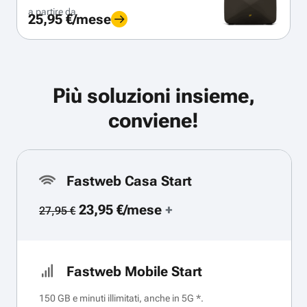
a partire da
25,95 €/mese
Più soluzioni insieme,
conviene!
Fastweb Casa Start
23,95 €/mese
+
27,95 €
Fastweb Mobile Start
150 GB e minuti illimitati, anche in 5G *.