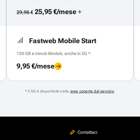
25,95 €/mese
+
29,95 €
Fastweb Mobile Start
150 GB e minuti illimitati, anche in 5G *.
9,95 €/mese
* Il 5G è disponibile nelle
aree coperte dal servizio
.
Contattaci