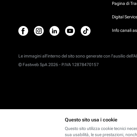
Pagina di Tr
Digital Servi
Info canali a
Le immagini all’interno del sito sono generate con l'ausilio dell'AI
© Fastweb SpA 2026 -
P.IVA 12878470157