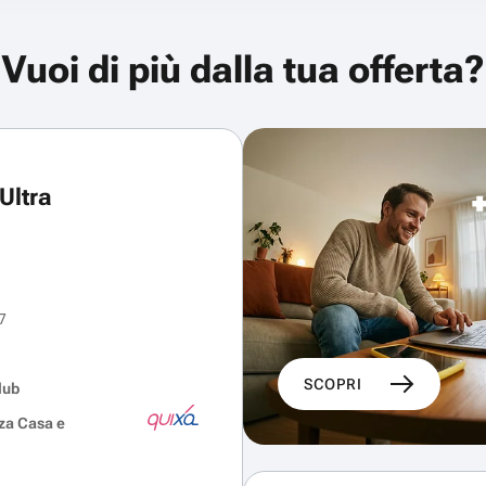
Vuoi di più dalla tua offerta?
Ultra
7
SCOPRI
lub
za Casa e