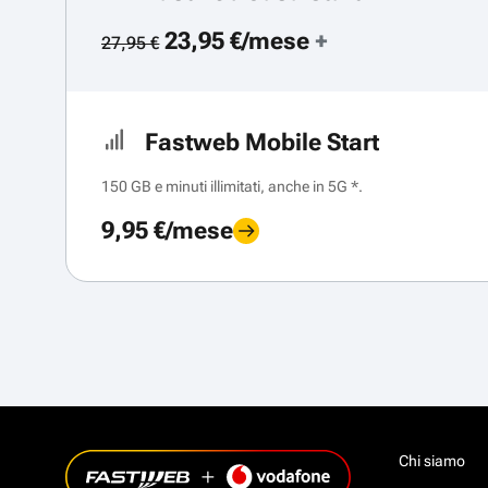
23,95 €/mese
+
27,95 €
Fastweb Mobile Start
150 GB e minuti illimitati, anche in 5G *.
9,95 €/mese
Chi siamo