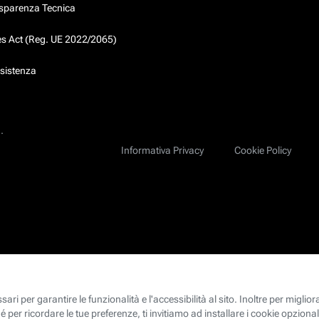
asparenza Tecnica
ces Act (Reg. UE 2022/2065)
ssistenza
.
Informativa Privacy
Cookie Policy