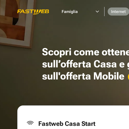
Famiglia
Internet
Scopri come otten
sull’offerta Casa e
sull'offerta Mobile
Fastweb Casa Start