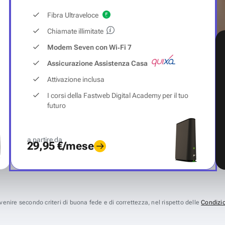
Fibra Ultraveloce
Chiamate illimitate
Modem Seven con Wi‑Fi 7
Assicurazione Assistenza Casa
Attivazione inclusa
I corsi della Fastweb Digital Academy per il tuo
futuro
a partire da
29,95 €/mese
avvenire secondo criteri di buona fede e di correttezza, nel rispetto delle
Condizio