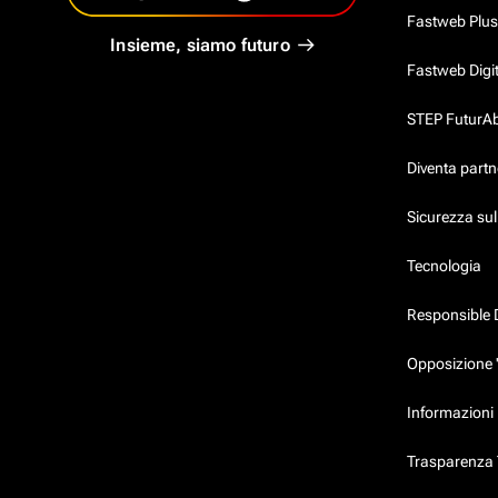
Fastweb Plus
Insieme, siamo futuro
Fastweb Digi
STEP FuturAbil
Diventa partn
Sicurezza su
Tecnologia
Responsible 
Opposizione 
Informazioni 
Trasparenza T