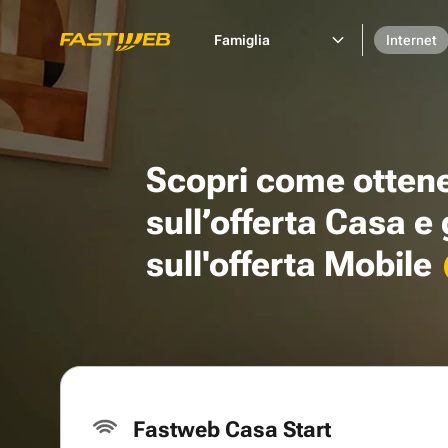
Famiglia
Internet
Scopri come otten
sull’offerta Casa e
sull'offerta Mobile
Fastweb Casa Start