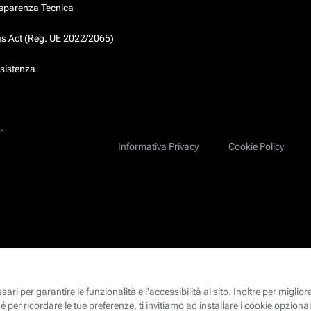
asparenza Tecnica
ces Act (Reg. UE 2022/2065)
ssistenza
.
Informativa Privacy
Cookie Policy