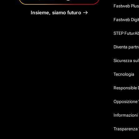
Fastweb Plus
Insieme, siamo futuro
Fastweb Digi
STEP FuturAbil
Diventa partn
Sicurezza su
Tecnologia
Responsible 
Opposizione 
Informazioni 
Trasparenza T