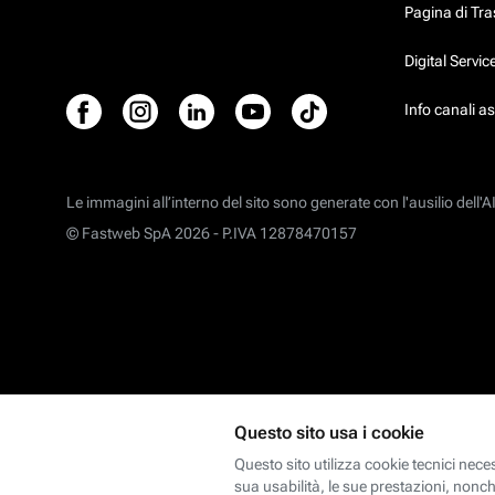
Pagina di Tr
Digital Servi
Info canali a
Le immagini all’interno del sito sono generate con l'ausilio dell'AI
© Fastweb SpA 2026 -
P.IVA 12878470157