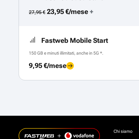
23,95 €/mese
+
27,95 €
Fastweb Mobile Start
150 GB e minuti illimitati, anche in 5G *.
9,95 €/mese
Chi siamo