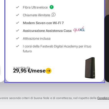
Fibra Ultraveloce
Chiamate illimitate
Modem Seven con Wi‑Fi 7
Assicurazione Assistenza Casa
Attivazione inclusa
I corsi della Fastweb Digital Academy per il tuo
futuro
a partire da
29,95 €/mese
avvenire secondo criteri di buona fede e di correttezza, nel rispetto delle
Condizio