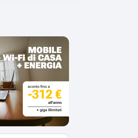
MOBILE
+ Wi-Fi di CASA
+ ENERGIA
sconto fino a
-312 €
all'anno
+ giga illimitati