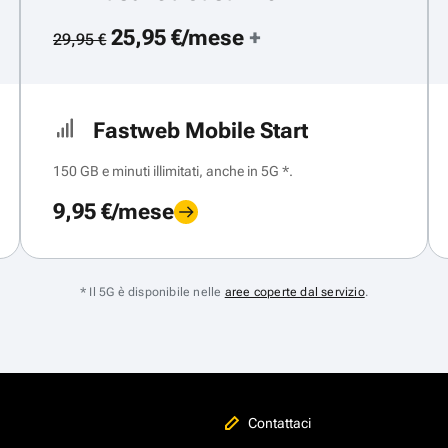
25,95 €/mese
+
29,95 €
Fastweb Mobile Start
150 GB e minuti illimitati, anche in 5G *.
9,95 €/mese
* Il 5G è disponibile nelle
aree coperte dal servizio
.
Contattaci