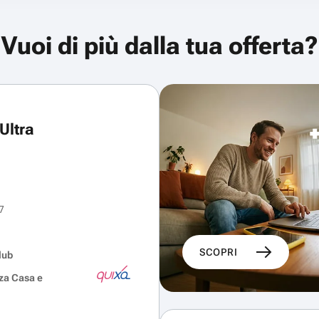
Vuoi di più dalla tua offerta?
Ultra
7
SCOPRI
lub
za Casa e