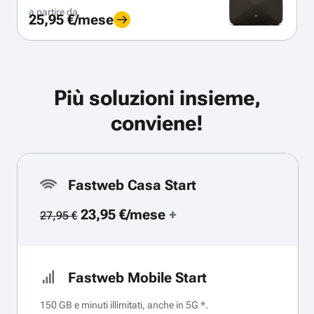
a partire da
25,95 €/mese
Più soluzioni insieme,
conviene!
Fastweb Casa Start
23,95 €/mese
+
27,95 €
Fastweb Mobile Start
150 GB e minuti illimitati, anche in 5G *.