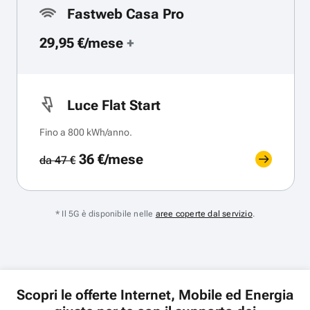
Fastweb Casa Pro
29,95 €/mese
+
Luce Flat Start
Fino a 800 kWh/anno.
36 €/mese
da 47 €
* Il 5G è disponibile nelle
aree coperte dal servizio
.
Scopri le offerte Internet, Mobile ed Energia