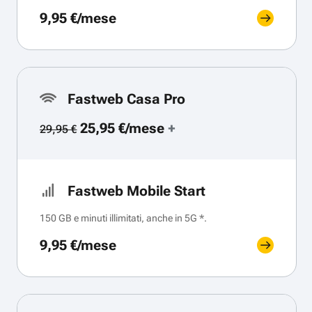
9,95 €/mese
Fastweb Casa Pro
25,95 €/mese
+
29,95 €
Fastweb Mobile Start
150 GB e minuti illimitati, anche in 5G *.
9,95 €/mese