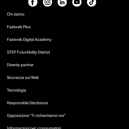
Chi siamo
Fastweb Plus
Fastweb Digital Academy
STEP FuturAbility District
Diventa partner
Sicurezza sul Web
Tecnologia
Responsible Disclosure
Opposizione "Ti richiamiamo noi"
Informazioni per i consumatori