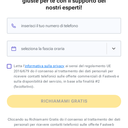
giuste per te con il supporto dei
nostri esperti!
inserisci il tuo numero di telefono
seleziona la fascia oraria
Letta l'
informativa sulla privacy
ai sensi del regolamento UE
2016/679 do il consenso al trattamento dei dati personali per
ricevere contatti telefonici sulle offerte commerciali di Fastweb e
sulla disponibilità del servizio, in base alla finalità #2
(facoltativo).
RICHIAMAMI GRATIS
Cliccando su Richiamami Gratis do il consenso al trattamento dei dati
personali per ricevere contatti telefonici sulle offerte Fastweb