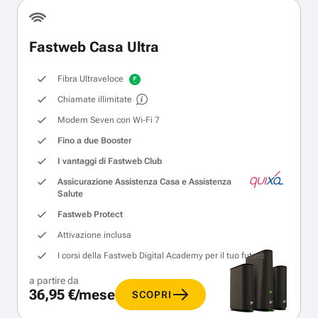
Fastweb Casa Ultra
Fibra Ultraveloce
Chiamate illimitate
Modem Seven con Wi‑Fi 7
Fino a due Booster
I vantaggi di Fastweb Club
Assicurazione Assistenza Casa e Assistenza
Salute
Fastweb Protect
Attivazione inclusa
I corsi della Fastweb Digital Academy per il tuo futuro
a partire da
36,95 €/mese
SCOPRI