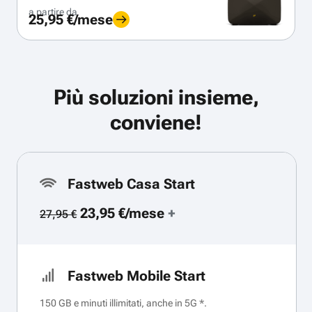
a partire da
25,95 €/mese
Più soluzioni insieme,
conviene!
Fastweb Casa Start
23,95 €/mese
+
27,95 €
Fastweb Mobile Start
150 GB e minuti illimitati, anche in 5G *.