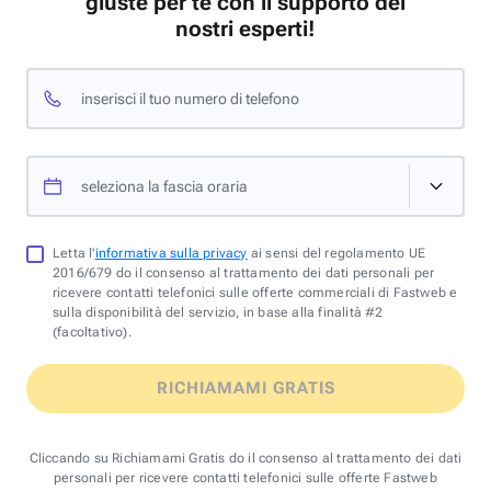
giuste per te con il supporto dei
nostri esperti!
inserisci il tuo numero di telefono
seleziona la fascia oraria
Letta l'
informativa sulla privacy
ai sensi del regolamento UE
2016/679 do il consenso al trattamento dei dati personali per
ricevere contatti telefonici sulle offerte commerciali di Fastweb e
sulla disponibilità del servizio, in base alla finalità #2
(facoltativo).
RICHIAMAMI GRATIS
Cliccando su Richiamami Gratis do il consenso al trattamento dei dati
personali per ricevere contatti telefonici sulle offerte Fastweb