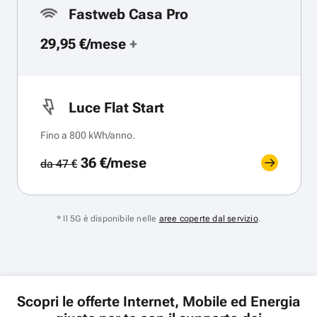
Fastweb Casa Pro
29,95 €/mese
+
Luce Flat Start
Fino a 800 kWh/anno.
36 €/mese
da 47 €
* Il 5G è disponibile nelle
aree coperte dal servizio
.
Scopri le offerte Internet, Mobile ed Energia