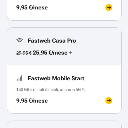
9,95 €/mese
Fastweb Casa Pro
25,95 €/mese
+
29,95 €
Fastweb Mobile Start
150 GB e minuti illimitati, anche in 5G *.
9,95 €/mese