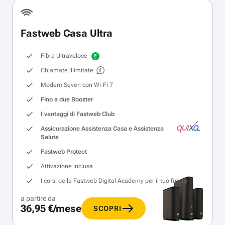
Fastweb Casa Ultra
Fibra Ultraveloce
Chiamate illimitate
Modem Seven con Wi‑Fi 7
Fino a due Booster
I vantaggi di Fastweb Club
Assicurazione Assistenza Casa e Assistenza
Salute
Fastweb Protect
Attivazione inclusa
I corsi della Fastweb Digital Academy per il tuo futuro
a partire da
36,95 €/mese
SCOPRI