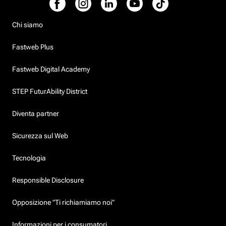
Chi siamo
Fastweb Plus
Fastweb Digital Academy
STEP FuturAbility District
Diventa partner
Sicurezza sul Web
Tecnologia
Responsible Disclosure
Opposizione "Ti richiamiamo noi"
Informazioni per i consumatori