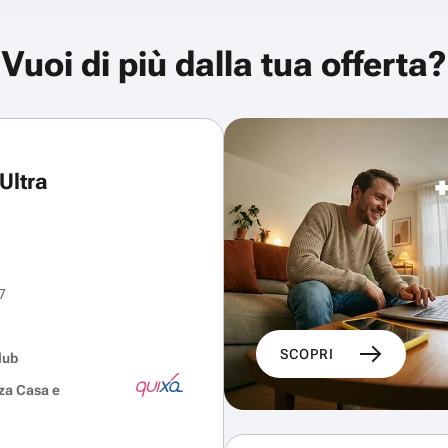
Vuoi di più dalla tua offerta?
Ultra
7
SCOPRI
lub
za Casa e