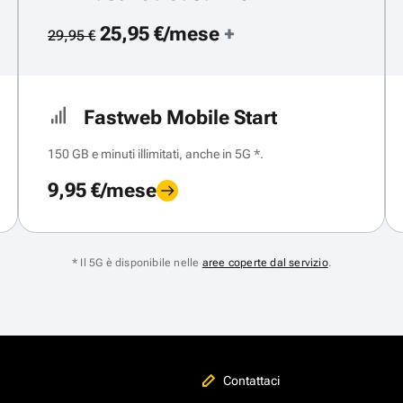
25,95 €/mese
+
29,95 €
Fastweb Mobile Start
150 GB e minuti illimitati, anche in 5G *.
9,95 €/mese
* Il 5G è disponibile nelle
aree coperte dal servizio
.
Contattaci