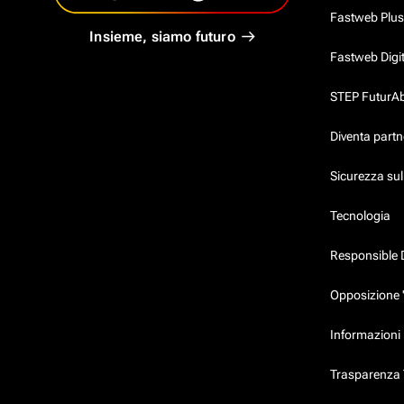
Fastweb Plus
Insieme, siamo futuro
Fastweb Digi
STEP FuturAbil
Diventa partn
Sicurezza su
Tecnologia
Responsible 
Opposizione 
Informazioni 
Trasparenza T