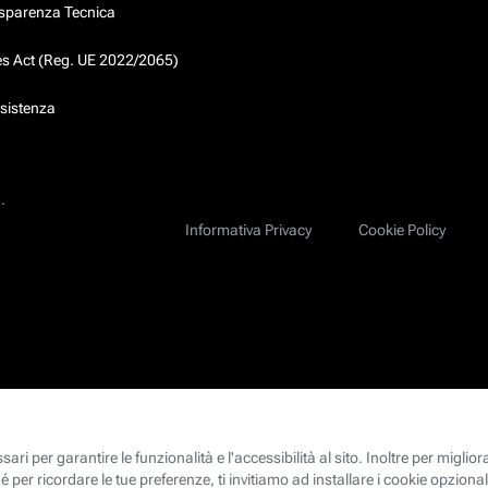
asparenza Tecnica
ces Act (Reg. UE 2022/2065)
ssistenza
.
Informativa Privacy
Cookie Policy