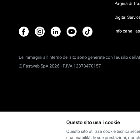
Pagina di Tr
Digital Servi
Info canali a
Le immagini all’interno del sito sono generate con l'ausilio dell'AI
© Fastweb SpA 2026 -
P.IVA 12878470157