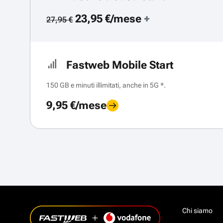
23,95 €/mese
+
27,95 €
Fastweb Mobile Start
150 GB e minuti illimitati, anche in 5G *.
9,95 €/mese
Chi siamo