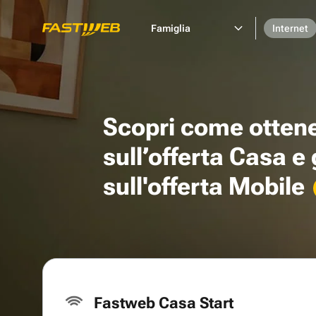
Famiglia
Internet
Scopri come otten
sull’offerta Casa e
sull'offerta Mobile
Fastweb Casa Start