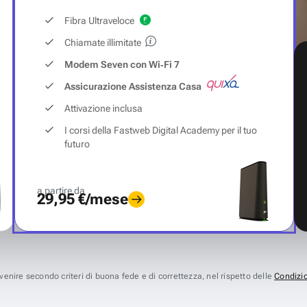
Fibra Ultraveloce
Chiamate illimitate
Modem Seven con Wi‑Fi 7
Assicurazione Assistenza Casa
Attivazione inclusa
I corsi della Fastweb Digital Academy per il tuo
futuro
a partire da
29,95 €/mese
avvenire secondo criteri di buona fede e di correttezza, nel rispetto delle
Condizio