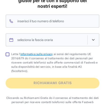
giuste per te con il supporto dei
nostri esperti!
inserisci il tuo numero di telefono
seleziona la fascia oraria
Letta l'
informativa sulla privacy
ai sensi del regolamento UE
2016/679 do il consenso al trattamento dei dati personali per
ricevere contatti telefonici sulle offerte commerciali di Fastweb e
sulla disponibilità del servizio, in base alla finalità #2
(facoltativo).
RICHIAMAMI GRATIS
Cliccando su Richiamami Gratis do il consenso al trattamento dei dati
personali per ricevere contatti telefonici sulle offerte Fastweb