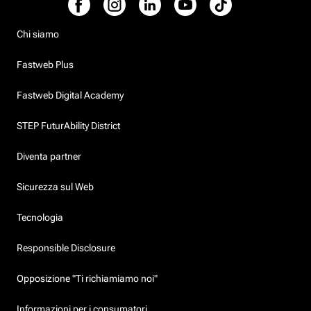
Chi siamo
Fastweb Plus
Fastweb Digital Academy
STEP FuturAbility District
Diventa partner
Sicurezza sul Web
Tecnologia
Responsible Disclosure
Opposizione "Ti richiamiamo noi"
Informazioni per i consumatori