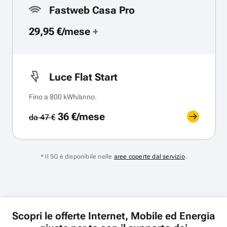
Fastweb Casa Pro
29,95 €/mese
+
Luce Flat Start
Fino a 800 kWh/anno.
36 €/mese
da 47 €
* Il 5G è disponibile nelle
aree coperte dal servizio
.
Scopri le offerte Internet, Mobile ed Energia