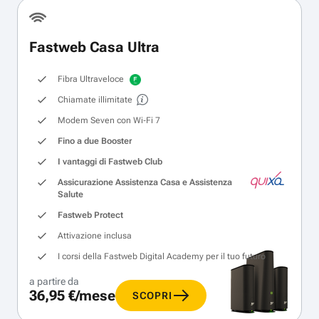
Fastweb Casa Ultra
Fibra Ultraveloce
Chiamate illimitate
Modem Seven con Wi‑Fi 7
Fino a due Booster
I vantaggi di Fastweb Club
Assicurazione Assistenza Casa e Assistenza
Salute
Fastweb Protect
Attivazione inclusa
I corsi della Fastweb Digital Academy per il tuo futuro
a partire da
36,95 €/mese
SCOPRI