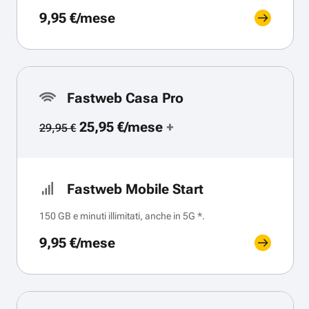
9,95 €/mese
Fastweb Casa Pro
25,95 €/mese
+
29,95 €
Fastweb Mobile Start
150 GB e minuti illimitati, anche in 5G *.
9,95 €/mese