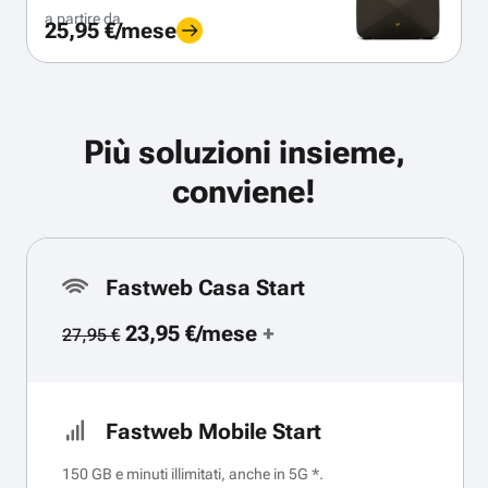
a partire da
25,95 €/mese
Più soluzioni insieme,
conviene!
Fastweb Casa Start
23,95 €/mese
+
27,95 €
Fastweb Mobile Start
150 GB e minuti illimitati, anche in 5G *.