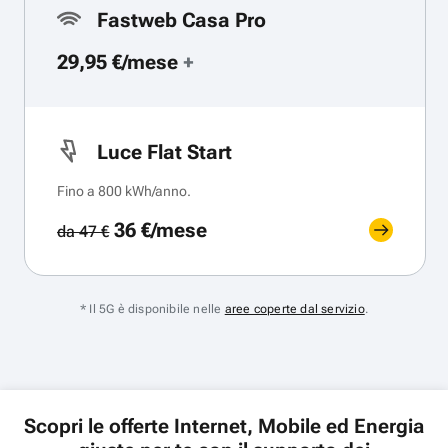
Fastweb Casa Pro
29,95 €/mese
+
Luce Flat Start
Fino a 800 kWh/anno.
36 €/mese
da 47 €
* Il 5G è disponibile nelle
aree coperte dal servizio
.
Scopri le offerte Internet, Mobile ed Energia