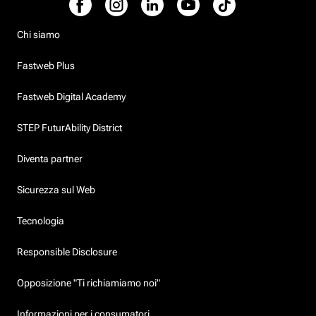
Chi siamo
Fastweb Plus
Fastweb Digital Academy
STEP FuturAbility District
Diventa partner
Sicurezza sul Web
Tecnologia
Responsible Disclosure
Opposizione "Ti richiamiamo noi"
Informazioni per i consumatori