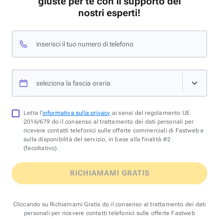
giuste per te con il supporto dei
nostri esperti!
inserisci il tuo numero di telefono
seleziona la fascia oraria
Letta l'
informativa sulla privacy
ai sensi del regolamento UE
2016/679 do il consenso al trattamento dei dati personali per
ricevere contatti telefonici sulle offerte commerciali di Fastweb e
sulla disponibilità del servizio, in base alla finalità #2
(facoltativo).
RICHIAMAMI GRATIS
Cliccando su Richiamami Gratis do il consenso al trattamento dei dati
personali per ricevere contatti telefonici sulle offerte Fastweb