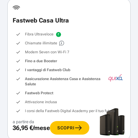
Fastweb Casa Ultra
Fibra Ultraveloce
Chiamate illimitate
Modem Seven con Wi‑Fi 7
Fino a due Booster
I vantaggi di Fastweb Club
Assicurazione Assistenza Casa e Assistenza
Salute
Fastweb Protect
Attivazione inclusa
I corsi della Fastweb Digital Academy per il tuo futuro
a partire da
36,95 €/mese
SCOPRI