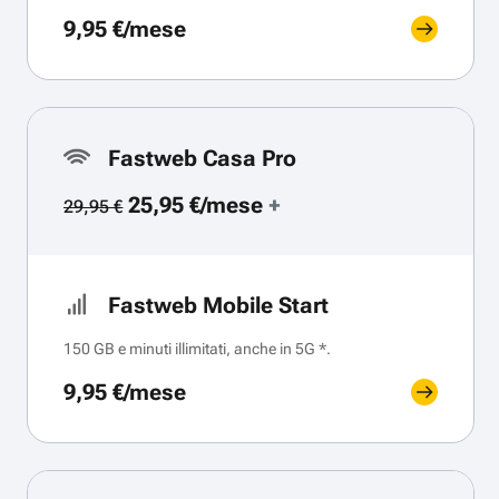
9,95 €/mese
Fastweb Casa Pro
25,95 €/mese
+
29,95 €
Fastweb Mobile Start
150 GB e minuti illimitati, anche in 5G *.
9,95 €/mese