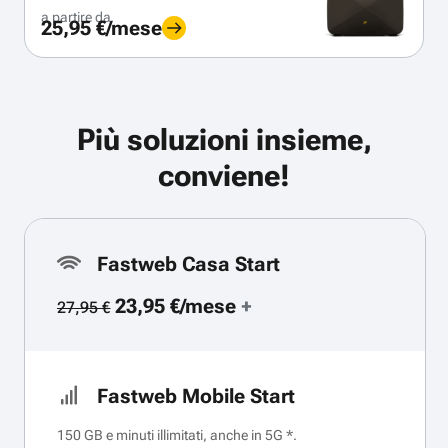
a partire da
25,95 €/mese
Più soluzioni insieme,
conviene!
Fastweb Casa Start
23,95 €/mese
+
27,95 €
Fastweb Mobile Start
150 GB e minuti illimitati, anche in 5G *.