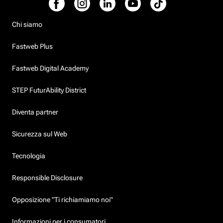
Chi siamo
Fastweb Plus
Fastweb Digital Academy
STEP FuturAbility District
Diventa partner
Sicurezza sul Web
Tecnologia
Responsible Disclosure
Opposizione "Ti richiamiamo noi"
Informazioni per i consumatori