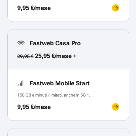
9,95 €/mese
Fastweb Casa Pro
25,95 €/mese
+
29,95 €
Fastweb Mobile Start
150 GB e minuti illimitati, anche in 5G *.
9,95 €/mese