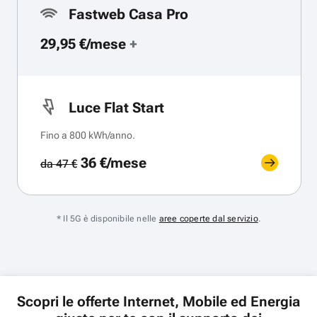
Fastweb Casa Pro
29,95 €/mese
+
Luce Flat Start
Fino a 800 kWh/anno.
36 €/mese
da 47 €
* Il 5G è disponibile nelle
aree coperte dal servizio
.
Scopri le offerte Internet, Mobile ed Energia