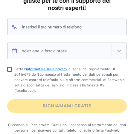
giuste per te con il supporto dei
nostri esperti!
inserisci il tuo numero di telefono
seleziona la fascia oraria
Letta l'
informativa sulla privacy
ai sensi del regolamento UE
2016/679 do il consenso al trattamento dei dati personali per
ricevere contatti telefonici sulle offerte commerciali di Fastweb e
sulla disponibilità del servizio, in base alla finalità #2
(facoltativo).
RICHIAMAMI GRATIS
Cliccando su Richiamami Gratis do il consenso al trattamento dei dati
personali per ricevere contatti telefonici sulle offerte Fastweb