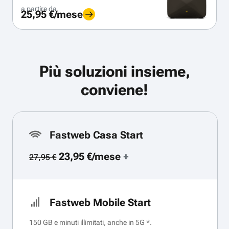
a partire da
25,95 €/mese
Più soluzioni insieme,
conviene!
Fastweb Casa Start
23,95 €/mese
+
27,95 €
Fastweb Mobile Start
150 GB e minuti illimitati, anche in 5G *.