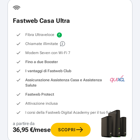
Fastweb Casa Ultra
Fibra Ultraveloce
Chiamate illimitate
Modem Seven con Wi‑Fi 7
Fino a due Booster
I vantaggi di Fastweb Club
Assicurazione Assistenza Casa e Assistenza
Salute
Fastweb Protect
Attivazione inclusa
I corsi della Fastweb Digital Academy per il tuo futuro
a partire da
36,95 €/mese
SCOPRI