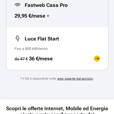
Fastweb Casa Pro
29,95 €/mese
+
Luce Flat Start
Fino a 800 kWh/anno.
36 €/mese
da 47 €
* Il 5G è disponibile nelle
aree coperte dal servizio
.
Scopri le offerte Internet, Mobile ed Energia