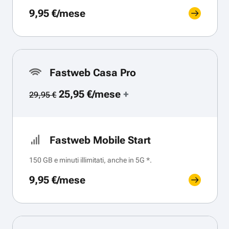
9,95 €/mese
Fastweb Casa Pro
25,95 €/mese
+
29,95 €
Fastweb Mobile Start
150 GB e minuti illimitati, anche in 5G *.
9,95 €/mese