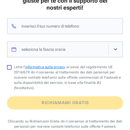
giuste per te con il supporto dei
nostri esperti!
inserisci il tuo numero di telefono
seleziona la fascia oraria
Letta l'
informativa sulla privacy
ai sensi del regolamento UE
2016/679 do il consenso al trattamento dei dati personali per
ricevere contatti telefonici sulle offerte commerciali di Fastweb e
sulla disponibilità del servizio, in base alla finalità #2
(facoltativo).
RICHIAMAMI GRATIS
Cliccando su Richiamami Gratis do il consenso al trattamento dei dati
personali per ricevere contatti telefonici sulle offerte Fastweb