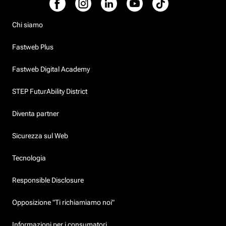
Chi siamo
Fastweb Plus
Fastweb Digital Academy
STEP FuturAbility District
Diventa partner
Sicurezza sul Web
Tecnologia
Responsible Disclosure
Opposizione "Ti richiamiamo noi"
Informazioni per i consumatori