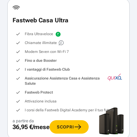
Fastweb Casa Ultra
Fibra Ultraveloce
Chiamate illimitate
Modem Seven con Wi‑Fi 7
Fino a due Booster
I vantaggi di Fastweb Club
Assicurazione Assistenza Casa e Assistenza
Salute
Fastweb Protect
Attivazione inclusa
I corsi della Fastweb Digital Academy per il tuo futuro
a partire da
36,95 €/mese
SCOPRI