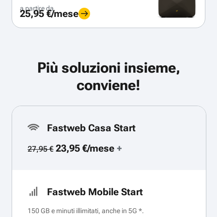
a partire da
25,95 €/mese
Più soluzioni insieme,
conviene!
Fastweb Casa Start
23,95 €/mese
+
27,95 €
Fastweb Mobile Start
150 GB e minuti illimitati, anche in 5G *.