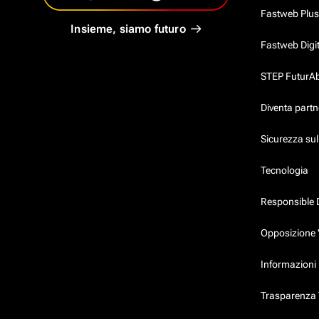
Fastweb Plus
Insieme, siamo futuro
Fastweb Digi
STEP FuturAbil
Diventa partn
Sicurezza su
Tecnologia
Responsible 
Opposizione 
Informazioni 
Trasparenza T