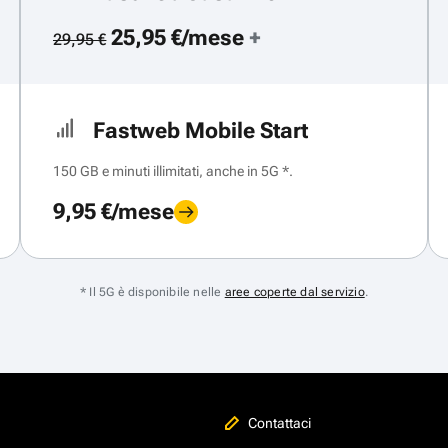
25,95 €/mese
+
29,95 €
Fastweb Mobile Start
150 GB e minuti illimitati, anche in 5G *.
9,95 €/mese
* Il 5G è disponibile nelle
aree coperte dal servizio
.
Contattaci