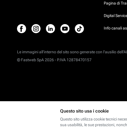
Pagina di Tr
Digital Servi
Info canali a
Le immagini all’interno del sito sono generate con l'ausilio dell'AI
© Fastweb SpA 2026 -
P.IVA 12878470157