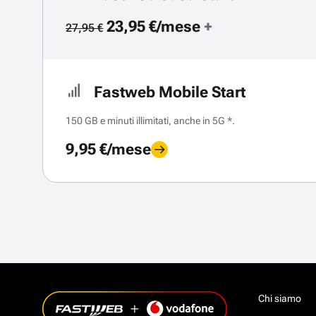
23,95 €/mese
+
27,95 €
Fastweb Mobile Start
150 GB e minuti illimitati, anche in 5G *.
9,95 €/mese
Chi siamo