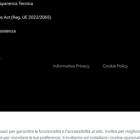
asparenza Tecnica
ces Act (Reg. UE 2022/2065)
ssistenza
.
Informativa Privacy
Cookie Policy