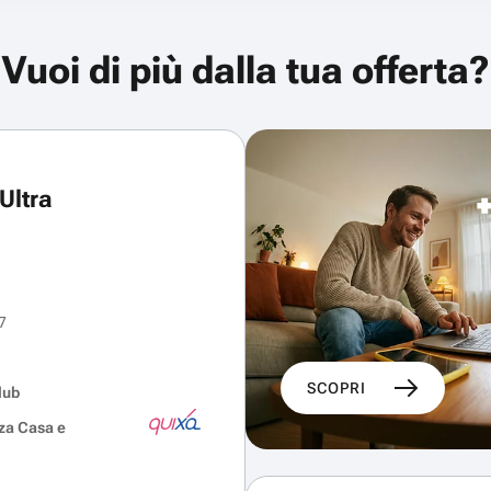
Vuoi di più dalla tua offerta?
Ultra
7
SCOPRI
lub
za Casa e