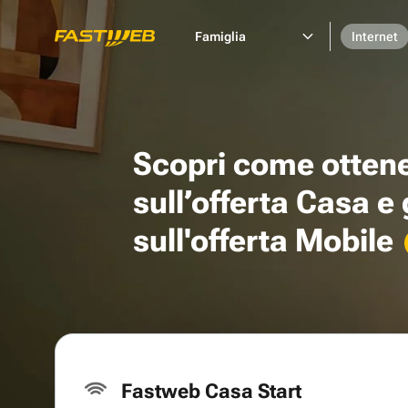
Famiglia
Internet
Scopri come otten
sull’offerta Casa e
sull'offerta Mobile
Fastweb Casa Start