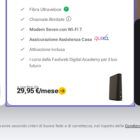
Fibra Ultraveloce
Chiamate illimitate
Modem Seven con Wi‑Fi 7
Assicurazione Assistenza Casa
Attivazione inclusa
I corsi della Fastweb Digital Academy per il tuo
futuro
a partire da
29,95 €/mese
avvenire secondo criteri di buona fede e di correttezza, nel rispetto delle
Condizio