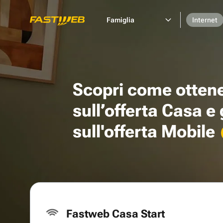
Famiglia
Internet
Scopri come otten
sull’offerta Casa e
sull'offerta Mobile
Fastweb Casa Start