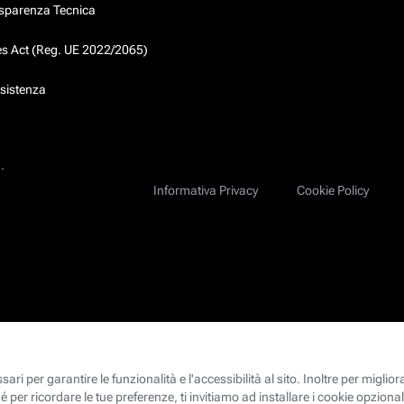
asparenza Tecnica
ces Act (Reg. UE 2022/2065)
ssistenza
.
Informativa Privacy
Cookie Policy