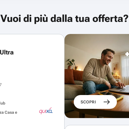
Vuoi di più dalla tua offerta?
Ultra
7
SCOPRI
lub
za Casa e