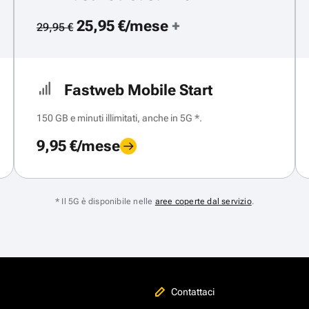
25,95 €/mese
+
29,95 €
Fastweb Mobile Start
150 GB e minuti illimitati, anche in 5G *.
9,95 €/mese
* Il 5G è disponibile nelle
aree coperte dal servizio
.
Contattaci