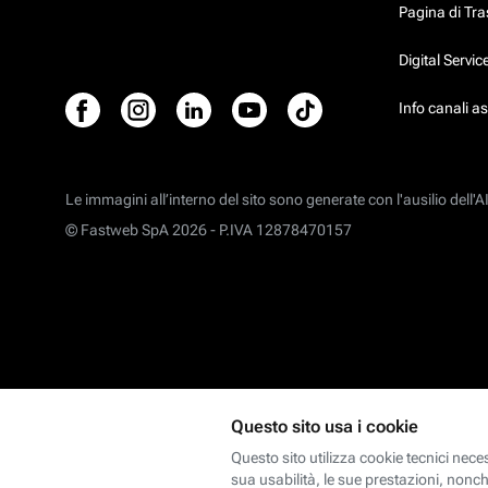
Pagina di Tr
Digital Servi
Info canali a
Le immagini all’interno del sito sono generate con l'ausilio dell'AI
© Fastweb SpA 2026 -
P.IVA 12878470157