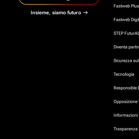
Fastweb Plus
Insieme, siamo futuro
Fastweb Digi
STEP FuturAbil
Diventa partn
Sicurezza su
Tecnologia
Responsible 
Opposizione 
Informazioni 
Trasparenza T