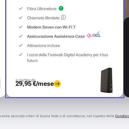
Fibra Ultraveloce
Chiamate illimitate
Modem Seven con Wi‑Fi 7
Assicurazione Assistenza Casa
Attivazione inclusa
I corsi della Fastweb Digital Academy per il tuo
futuro
a partire da
29,95 €/mese
avvenire secondo criteri di buona fede e di correttezza, nel rispetto delle
Condizio