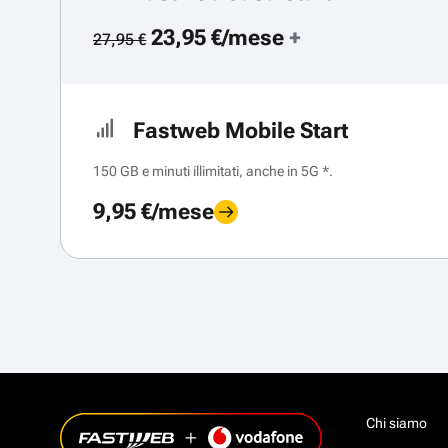
23,95 €/mese
+
27,95 €
Fastweb Mobile Start
150 GB e minuti illimitati, anche in 5G *.
9,95 €/mese
Chi siamo