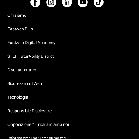
Chi siamo
Fastweb Plus
Fastweb Digital Academy
STEP FuturAbility District
Diventa partner
Sicurezza sul Web
Tecnologia
Responsible Disclosure
Opposizione "Ti richiamiamo noi"
Informazioni per i consumatori