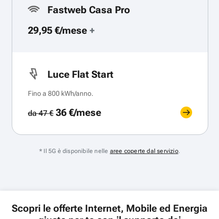
Fastweb Casa Pro
29,95 €/mese
+
Luce Flat Start
Fino a 800 kWh/anno.
36 €/mese
da 47 €
* Il 5G è disponibile nelle
aree coperte dal servizio
.
Scopri le offerte Internet, Mobile ed Energia