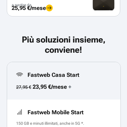
a partire da
25,95 €/mese
Più soluzioni insieme,
conviene!
Fastweb Casa Start
23,95 €/mese
+
27,95 €
Fastweb Mobile Start
150 GB e minuti illimitati, anche in 5G *.