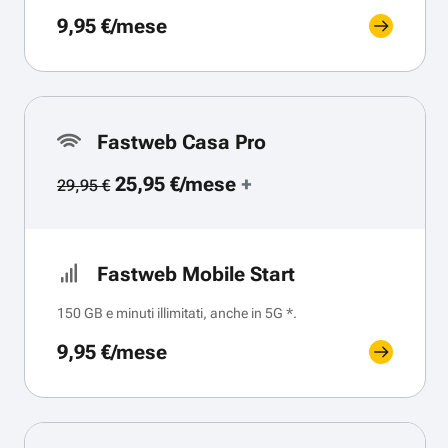
9,95 €/mese
Fastweb Casa Pro
25,95 €/mese
+
29,95 €
Fastweb Mobile Start
150 GB e minuti illimitati, anche in 5G *.
9,95 €/mese