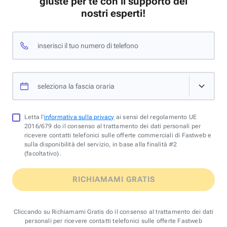
giuste per te con il supporto dei
nostri esperti!
inserisci il tuo numero di telefono
seleziona la fascia oraria
Letta l'
informativa sulla privacy
ai sensi del regolamento UE
2016/679 do il consenso al trattamento dei dati personali per
ricevere contatti telefonici sulle offerte commerciali di Fastweb e
sulla disponibilità del servizio, in base alla finalità #2
(facoltativo).
RICHIAMAMI GRATIS
Cliccando su Richiamami Gratis do il consenso al trattamento dei dati
personali per ricevere contatti telefonici sulle offerte Fastweb