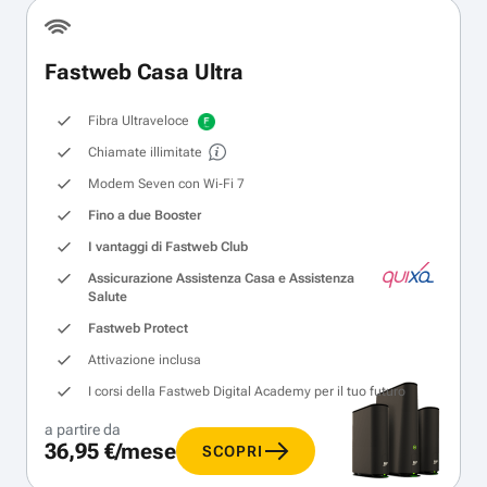
Fastweb Casa Ultra
Fibra Ultraveloce
Chiamate illimitate
Modem Seven con Wi‑Fi 7
Fino a due Booster
I vantaggi di Fastweb Club
Assicurazione Assistenza Casa e Assistenza
Salute
Fastweb Protect
Attivazione inclusa
I corsi della Fastweb Digital Academy per il tuo futuro
a partire da
36,95 €/mese
SCOPRI