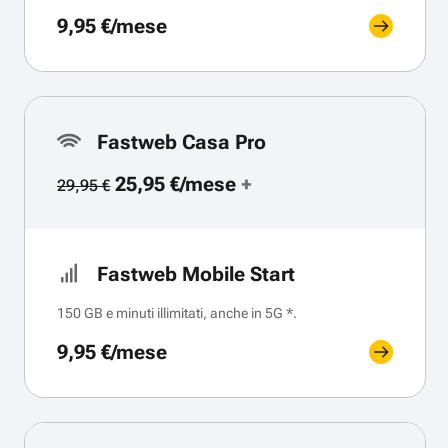
9,95 €/mese
Fastweb Casa Pro
25,95 €/mese
+
29,95 €
Fastweb Mobile Start
150 GB e minuti illimitati, anche in 5G *.
9,95 €/mese