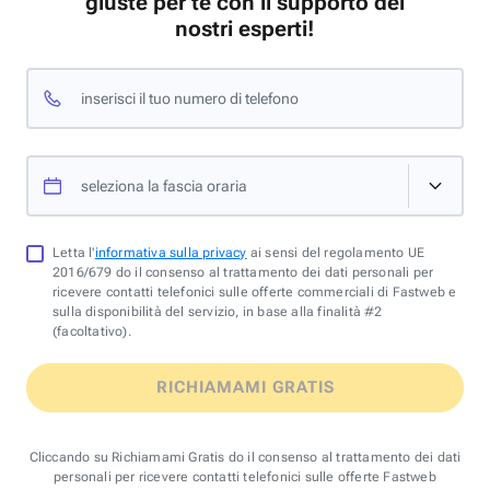
giuste per te con il supporto dei
nostri esperti!
inserisci il tuo numero di telefono
seleziona la fascia oraria
Letta l'
informativa sulla privacy
ai sensi del regolamento UE
2016/679 do il consenso al trattamento dei dati personali per
ricevere contatti telefonici sulle offerte commerciali di Fastweb e
sulla disponibilità del servizio, in base alla finalità #2
(facoltativo).
RICHIAMAMI GRATIS
Cliccando su Richiamami Gratis do il consenso al trattamento dei dati
personali per ricevere contatti telefonici sulle offerte Fastweb