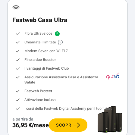
Fastweb Casa Ultra
Fibra Ultraveloce
Chiamate illimitate
Modem Seven con Wi‑Fi 7
Fino a due Booster
I vantaggi di Fastweb Club
Assicurazione Assistenza Casa e Assistenza
Salute
Fastweb Protect
Attivazione inclusa
I corsi della Fastweb Digital Academy per il tuo futuro
a partire da
36,95 €/mese
SCOPRI