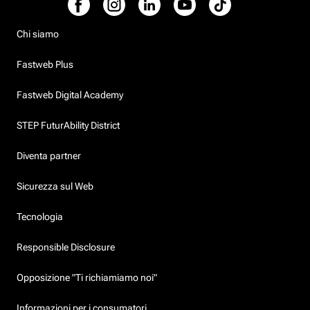
Chi siamo
Fastweb Plus
Fastweb Digital Academy
STEP FuturAbility District
Diventa partner
Sicurezza sul Web
Tecnologia
Responsible Disclosure
Opposizione "Ti richiamiamo noi"
Informazioni per i consumatori