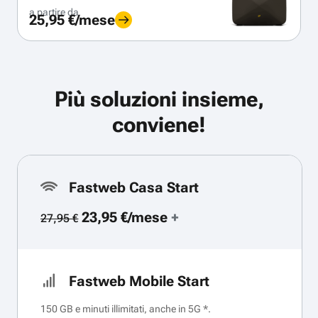
a partire da
25,95 €/mese
Più soluzioni insieme,
conviene!
Fastweb Casa Start
23,95 €/mese
+
27,95 €
Fastweb Mobile Start
150 GB e minuti illimitati, anche in 5G *.