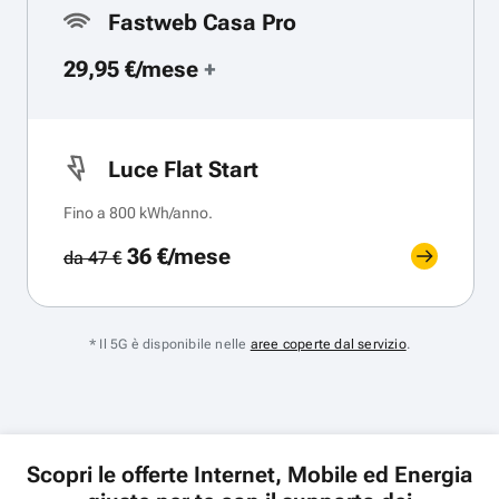
Fastweb Casa Pro
29,95 €/mese
+
Luce Flat Start
Fino a 800 kWh/anno.
36 €/mese
da 47 €
* Il 5G è disponibile nelle
aree coperte dal servizio
.
Scopri le offerte Internet, Mobile ed Energia