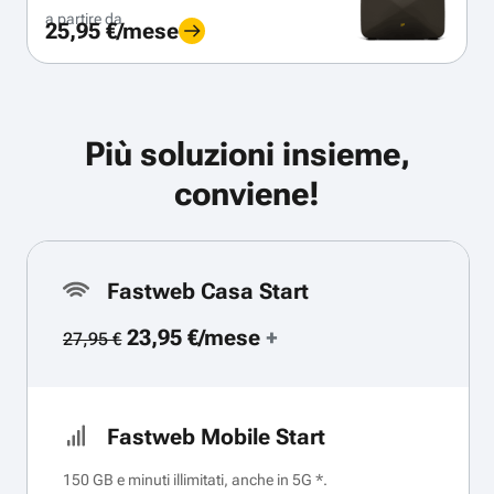
a partire da
25,95 €/mese
Più soluzioni insieme,
conviene!
Fastweb Casa Start
23,95 €/mese
+
27,95 €
Fastweb Mobile Start
150 GB e minuti illimitati, anche in 5G *.