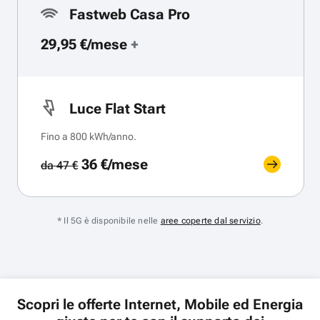
Fastweb Casa Pro
29,95 €/mese
+
Luce Flat Start
Fino a 800 kWh/anno.
36 €/mese
da 47 €
* Il 5G è disponibile nelle
aree coperte dal servizio
.
Scopri le offerte Internet, Mobile ed Energia