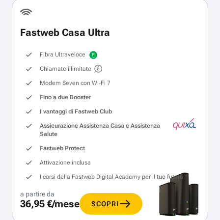
Fastweb Casa Ultra
Fibra Ultraveloce
Chiamate illimitate
Modem Seven con Wi‑Fi 7
Fino a due Booster
I vantaggi di Fastweb Club
Assicurazione Assistenza Casa e Assistenza
Salute
Fastweb Protect
Attivazione inclusa
I corsi della Fastweb Digital Academy per il tuo futuro
a partire da
36,95 €/mese
SCOPRI