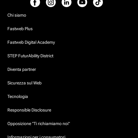
Chi siamo
Fastweb Plus
Fastweb Digital Academy
STEP FuturAbility District
Diventa partner
Sicurezza sul Web
Tecnologia
Responsible Disclosure
Opposizione "Ti richiamiamo noi"
Informazioni per i consumatori