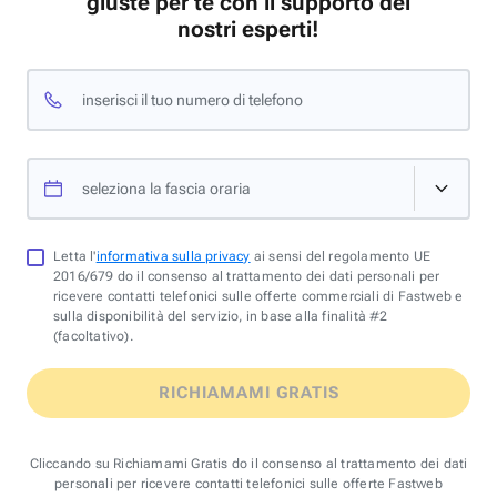
giuste per te con il supporto dei
nostri esperti!
inserisci il tuo numero di telefono
seleziona la fascia oraria
Letta l'
informativa sulla privacy
ai sensi del regolamento UE
2016/679 do il consenso al trattamento dei dati personali per
ricevere contatti telefonici sulle offerte commerciali di Fastweb e
sulla disponibilità del servizio, in base alla finalità #2
(facoltativo).
RICHIAMAMI GRATIS
Cliccando su Richiamami Gratis do il consenso al trattamento dei dati
personali per ricevere contatti telefonici sulle offerte Fastweb