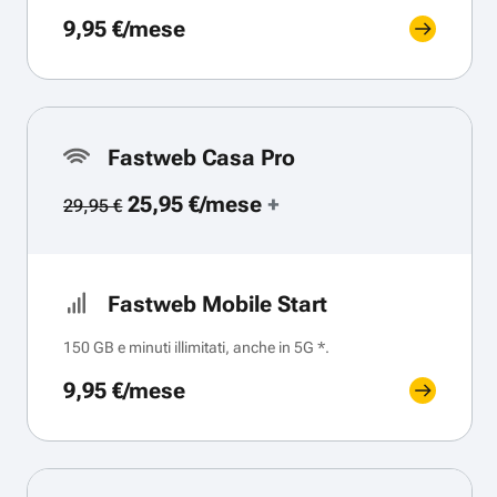
9,95 €/mese
Fastweb Casa Pro
25,95 €/mese
+
29,95 €
Fastweb Mobile Start
150 GB e minuti illimitati, anche in 5G *.
9,95 €/mese