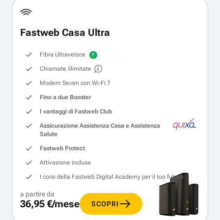
Fastweb Casa Ultra
Fibra Ultraveloce
Chiamate illimitate
Modem Seven con Wi‑Fi 7
Fino a due Booster
I vantaggi di Fastweb Club
Assicurazione Assistenza Casa e Assistenza
Salute
Fastweb Protect
Attivazione inclusa
I corsi della Fastweb Digital Academy per il tuo futuro
a partire da
36,95 €/mese
SCOPRI