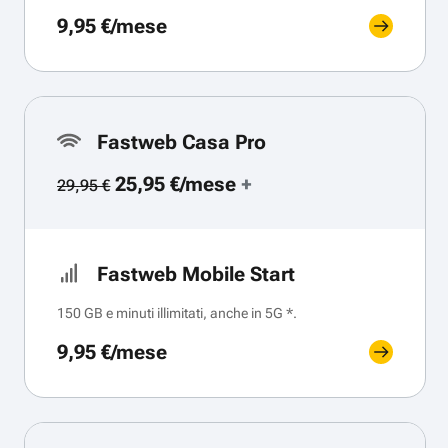
9,95 €/mese
Fastweb Casa Pro
25,95 €/mese
+
29,95 €
Fastweb Mobile Start
150 GB e minuti illimitati, anche in 5G *.
9,95 €/mese