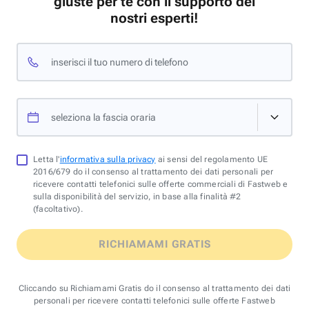
giuste per te con il supporto dei
nostri esperti!
inserisci il tuo numero di telefono
seleziona la fascia oraria
Letta l'
informativa sulla privacy
ai sensi del regolamento UE
2016/679 do il consenso al trattamento dei dati personali per
ricevere contatti telefonici sulle offerte commerciali di Fastweb e
sulla disponibilità del servizio, in base alla finalità #2
(facoltativo).
RICHIAMAMI GRATIS
Cliccando su Richiamami Gratis do il consenso al trattamento dei dati
personali per ricevere contatti telefonici sulle offerte Fastweb