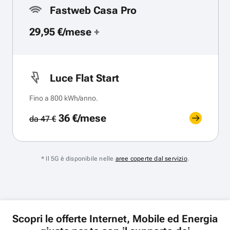
Fastweb Casa Pro
29,95 €/mese
+
Luce Flat Start
Fino a 800 kWh/anno.
36 €/mese
da 47 €
* Il 5G è disponibile nelle
aree coperte dal servizio
.
Scopri le offerte Internet, Mobile ed Energia