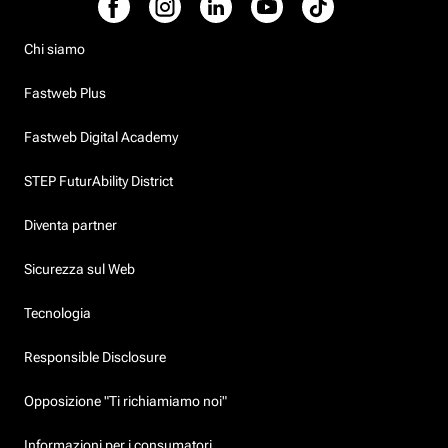
Chi siamo
Fastweb Plus
Fastweb Digital Academy
STEP FuturAbility District
Diventa partner
Sicurezza sul Web
Tecnologia
Responsible Disclosure
Opposizione "Ti richiamiamo noi"
Informazioni per i consumatori