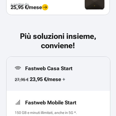
a partire da
25,95 €/mese
Più soluzioni insieme,
conviene!
Fastweb Casa Start
23,95 €/mese
+
27,95 €
Fastweb Mobile Start
150 GB e minuti illimitati, anche in 5G *.