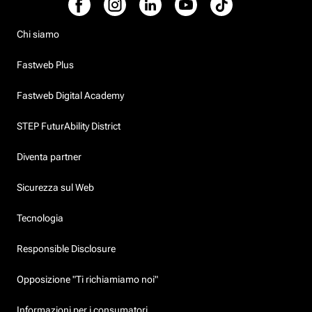
Chi siamo
Fastweb Plus
Fastweb Digital Academy
STEP FuturAbility District
Diventa partner
Sicurezza sul Web
Tecnologia
Responsible Disclosure
Opposizione "Ti richiamiamo noi"
Informazioni per i consumatori