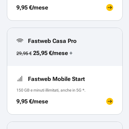
9,95 €/mese
Fastweb Casa Pro
25,95 €/mese
+
29,95 €
Fastweb Mobile Start
150 GB e minuti illimitati, anche in 5G *.
9,95 €/mese