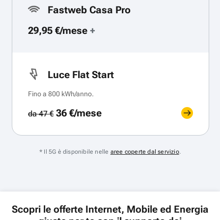
Fastweb Casa Pro
29,95 €/mese
+
Luce Flat Start
Fino a 800 kWh/anno.
36 €/mese
da 47 €
* Il 5G è disponibile nelle
aree coperte dal servizio
.
Scopri le offerte Internet, Mobile ed Energia