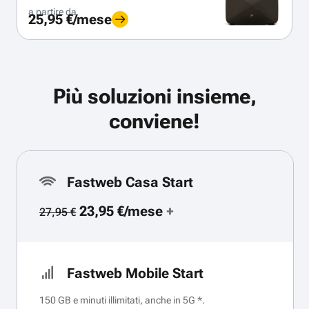
a partire da
25,95 €/mese
Più soluzioni insieme,
conviene!
Fastweb Casa Start
23,95 €/mese
+
27,95 €
Fastweb Mobile Start
150 GB e minuti illimitati, anche in 5G *.