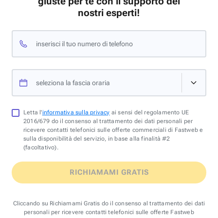
giuste per te con il supporto dei
nostri esperti!
inserisci il tuo numero di telefono
seleziona la fascia oraria
Letta l'
informativa sulla privacy
ai sensi del regolamento UE
2016/679 do il consenso al trattamento dei dati personali per
ricevere contatti telefonici sulle offerte commerciali di Fastweb e
sulla disponibilità del servizio, in base alla finalità #2
(facoltativo).
RICHIAMAMI GRATIS
Cliccando su Richiamami Gratis do il consenso al trattamento dei dati
personali per ricevere contatti telefonici sulle offerte Fastweb