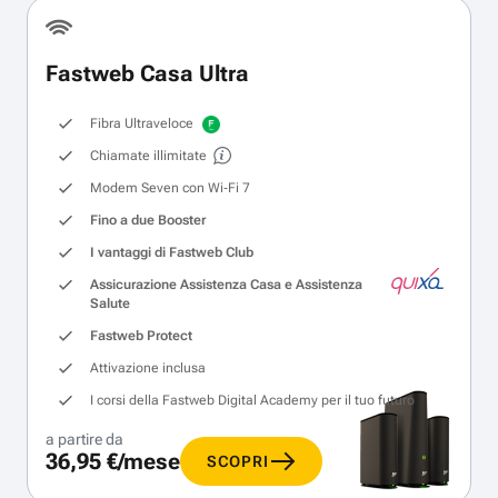
Fastweb Casa Ultra
Fibra Ultraveloce
Chiamate illimitate
Modem Seven con Wi‑Fi 7
Fino a due Booster
I vantaggi di Fastweb Club
Assicurazione Assistenza Casa e Assistenza
Salute
Fastweb Protect
Attivazione inclusa
I corsi della Fastweb Digital Academy per il tuo futuro
a partire da
36,95 €/mese
SCOPRI