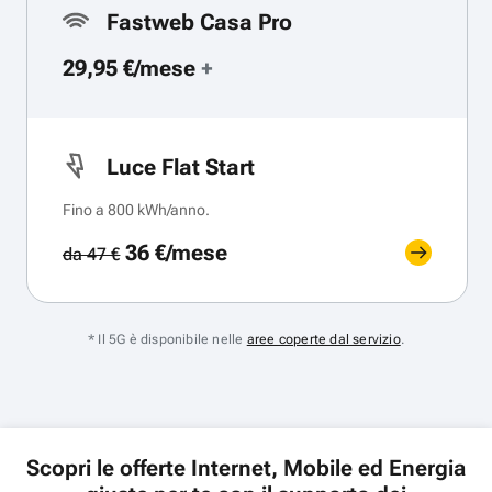
Fastweb Casa Pro
29,95 €/mese
+
Luce Flat Start
Fino a 800 kWh/anno.
36 €/mese
da 47 €
* Il 5G è disponibile nelle
aree coperte dal servizio
.
Scopri le offerte Internet, Mobile ed Energia