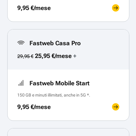
9,95 €/mese
Fastweb Casa Pro
25,95 €/mese
+
29,95 €
Fastweb Mobile Start
150 GB e minuti illimitati, anche in 5G *.
9,95 €/mese