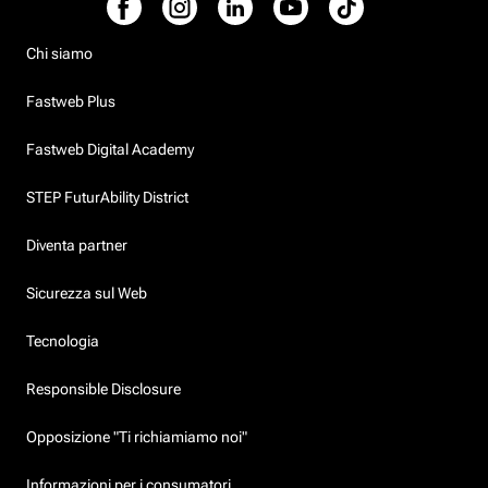
Chi siamo
Fastweb Plus
Fastweb Digital Academy
STEP FuturAbility District
Diventa partner
Sicurezza sul Web
Tecnologia
Responsible Disclosure
Opposizione "Ti richiamiamo noi"
Informazioni per i consumatori