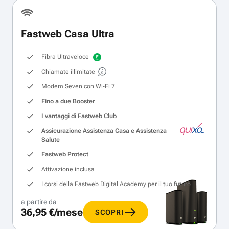
Fastweb Casa Ultra
Fibra Ultraveloce
Chiamate illimitate
Modem Seven con Wi‑Fi 7
Fino a due Booster
I vantaggi di Fastweb Club
Assicurazione Assistenza Casa e Assistenza
Salute
Fastweb Protect
Attivazione inclusa
I corsi della Fastweb Digital Academy per il tuo futuro
a partire da
36,95 €/mese
SCOPRI