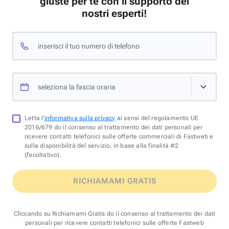
giuste per te con il supporto dei
nostri esperti!
inserisci il tuo numero di telefono
seleziona la fascia oraria
Letta l'
informativa sulla privacy
ai sensi del regolamento UE
2016/679 do il consenso al trattamento dei dati personali per
ricevere contatti telefonici sulle offerte commerciali di Fastweb e
sulla disponibilità del servizio, in base alla finalità #2
(facoltativo).
RICHIAMAMI GRATIS
Cliccando su Richiamami Gratis do il consenso al trattamento dei dati
personali per ricevere contatti telefonici sulle offerte Fastweb