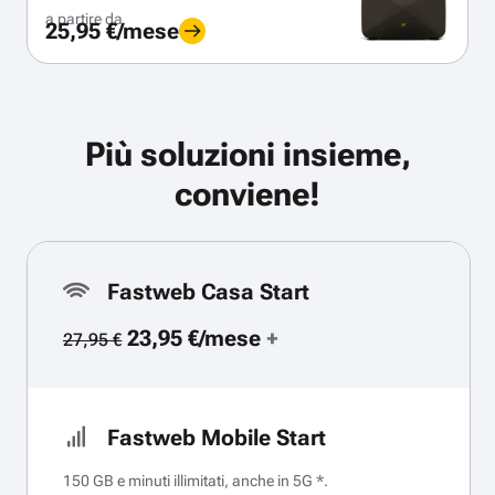
a partire da
25,95 €/mese
Più soluzioni insieme,
conviene!
Fastweb Casa Start
23,95 €/mese
+
27,95 €
Fastweb Mobile Start
150 GB e minuti illimitati, anche in 5G *.