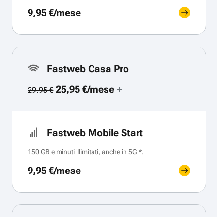
9,95 €/mese
Fastweb Casa Pro
25,95 €/mese
+
29,95 €
Fastweb Mobile Start
150 GB e minuti illimitati, anche in 5G *.
9,95 €/mese