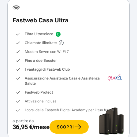
Fastweb Casa Ultra
Fibra Ultraveloce
Chiamate illimitate
Modem Seven con Wi‑Fi 7
Fino a due Booster
I vantaggi di Fastweb Club
Assicurazione Assistenza Casa e Assistenza
Salute
Fastweb Protect
Attivazione inclusa
I corsi della Fastweb Digital Academy per il tuo futuro
a partire da
36,95 €/mese
SCOPRI