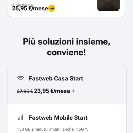
a partire da
25,95 €/mese
Più soluzioni insieme,
conviene!
Fastweb Casa Start
23,95 €/mese
+
27,95 €
Fastweb Mobile Start
150 GB e minuti illimitati, anche in 5G *.