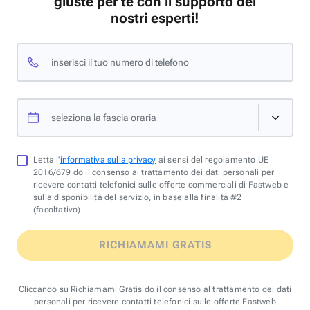
giuste per te con il supporto dei
nostri esperti!
inserisci il tuo numero di telefono
seleziona la fascia oraria
Letta l'
informativa sulla privacy
ai sensi del regolamento UE
2016/679 do il consenso al trattamento dei dati personali per
ricevere contatti telefonici sulle offerte commerciali di Fastweb e
sulla disponibilità del servizio, in base alla finalità #2
(facoltativo).
RICHIAMAMI GRATIS
Cliccando su Richiamami Gratis do il consenso al trattamento dei dati
personali per ricevere contatti telefonici sulle offerte Fastweb