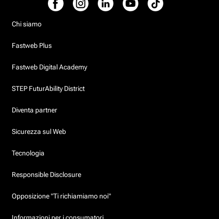
Chi siamo
Fastweb Plus
Fastweb Digital Academy
STEP FuturAbility District
Diventa partner
Sicurezza sul Web
Tecnologia
Responsible Disclosure
Opposizione "Ti richiamiamo noi"
Informazioni per i consumatori