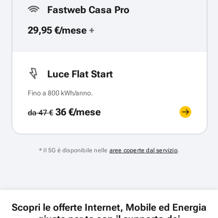
Fastweb Casa Pro
29,95 €/mese
+
Luce Flat Start
Fino a 800 kWh/anno.
36 €/mese
da 47 €
* Il 5G è disponibile nelle
aree coperte dal servizio
.
Scopri le offerte Internet, Mobile ed Energia