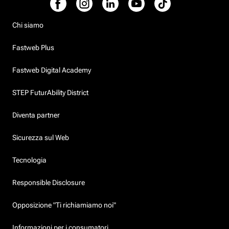
Chi siamo
Fastweb Plus
Fastweb Digital Academy
STEP FuturAbility District
Diventa partner
Sicurezza sul Web
Tecnologia
Responsible Disclosure
Opposizione "Ti richiamiamo noi"
Informazioni per i consumatori