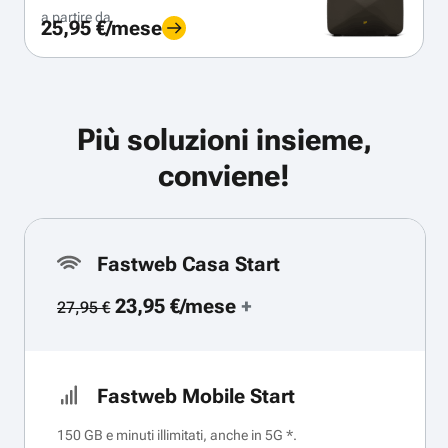
a partire da
25,95 €/mese
Più soluzioni insieme,
conviene!
Fastweb Casa Start
23,95 €/mese
+
27,95 €
Fastweb Mobile Start
150 GB e minuti illimitati, anche in 5G *.