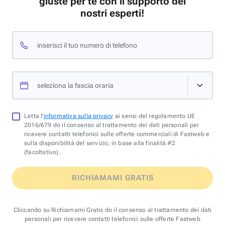
giuste per te con il supporto dei
nostri esperti!
inserisci il tuo numero di telefono
seleziona la fascia oraria
Letta l'
informativa sulla privacy
ai sensi del regolamento UE
2016/679 do il consenso al trattamento dei dati personali per
ricevere contatti telefonici sulle offerte commerciali di Fastweb e
sulla disponibilità del servizio, in base alla finalità #2
(facoltativo).
RICHIAMAMI GRATIS
Cliccando su Richiamami Gratis do il consenso al trattamento dei dati
personali per ricevere contatti telefonici sulle offerte Fastweb