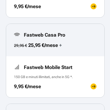
9,95 €/mese
Fastweb Casa Pro
25,95 €/mese
+
29,95 €
Fastweb Mobile Start
150 GB e minuti illimitati, anche in 5G *.
9,95 €/mese