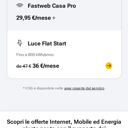
Fastweb Casa Pro
29,95 €/mese
+
Luce Flat Start
Fino a 800 kWh/anno.
36 €/mese
da 47 €
* Il 5G è disponibile nelle
aree coperte dal servizio
.
Scopri le offerte Internet, Mobile ed Energia