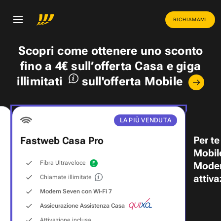
RICHIAMAMI
Scopri come ottenere uno
sconto
fino a 4€
sull’offerta Casa e
giga
illimitati
sull'offerta Mobile
LA PIÙ VENDUTA
Per te
Fastweb Casa Pro
Mobil
Fibra Ultraveloce
Modem
attiva
Chiamate illimitate
Modem Seven con Wi‑Fi 7
Assicurazione Assistenza Casa
Attivazione inclusa