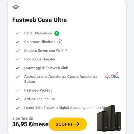
Fastweb Casa Ultra
Fibra Ultraveloce
Chiamate illimitate
Modem Seven con Wi‑Fi 7
Fino a due Booster
I vantaggi di Fastweb Club
Assicurazione Assistenza Casa e Assistenza
Salute
Fastweb Protect
Attivazione inclusa
I corsi della Fastweb Digital Academy per il tuo futuro
a partire da
36,95 €/mese
SCOPRI