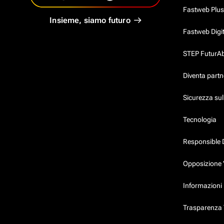
Fastweb Plus
Insieme, siamo futuro
Fastweb Digi
STEP FuturAbil
Diventa partn
Sicurezza su
Tecnologia
Responsible 
Opposizione 
Informazioni 
Trasparenza T