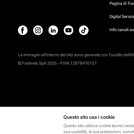
Pagina di Tr
Digital Servi
Info canali a
Le immagini all’interno del sito sono generate con l'ausilio dell'AI
© Fastweb SpA 2026 -
P.IVA 12878470157