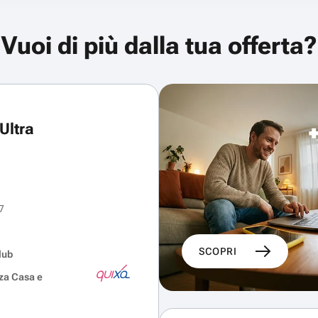
Vuoi di più dalla tua offerta?
Ultra
7
SCOPRI
lub
za Casa e