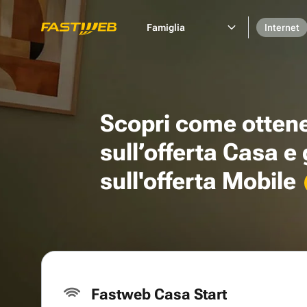
Famiglia
Internet
Scopri come otten
sull’offerta Casa e
sull'offerta Mobile
Fastweb Casa Start