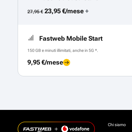
23,95 €/mese
+
27,95 €
Fastweb Mobile Start
150 GB e minuti illimitati, anche in 5G *.
9,95 €/mese
Chi siamo