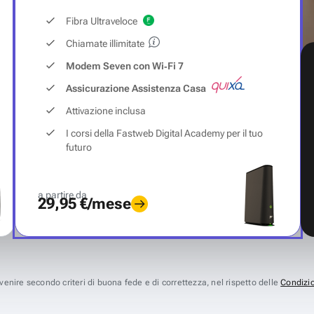
Fibra Ultraveloce
Chiamate illimitate
Modem Seven con Wi‑Fi 7
Assicurazione Assistenza Casa
Attivazione inclusa
I corsi della Fastweb Digital Academy per il tuo
futuro
a partire da
29,95 €/mese
avvenire secondo criteri di buona fede e di correttezza, nel rispetto delle
Condizio