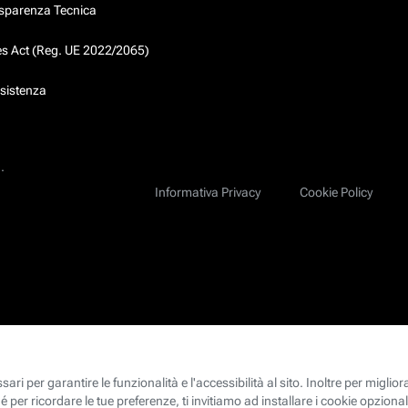
asparenza Tecnica
ces Act (Reg. UE 2022/2065)
ssistenza
.
Informativa Privacy
Cookie Policy