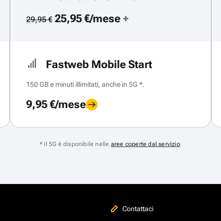
25,95 €/mese
+
29,95 €
Fastweb Mobile Start
150 GB e minuti illimitati, anche in 5G *.
9,95 €/mese
* Il 5G è disponibile nelle
aree coperte dal servizio
.
Contattaci