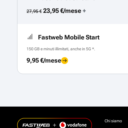
23,95 €/mese
+
27,95 €
Fastweb Mobile Start
150 GB e minuti illimitati, anche in 5G *.
9,95 €/mese
Chi siamo