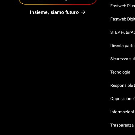
Fastweb Plus
Insieme, siamo futuro
Fastweb Digi
STEP FuturAbil
Diventa partn
Sicurezza su
Tecnologia
Responsible 
Opposizione 
Informazioni 
Trasparenza T