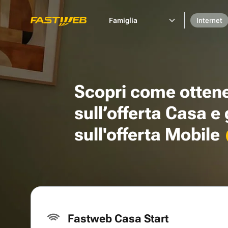
Famiglia
Internet
Scopri come otten
sull’offerta Casa e
sull'offerta Mobile
Fastweb Casa Start