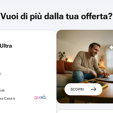
Vuoi di più dalla tua offerta?
Ultra
7
SCOPRI
lub
za Casa e