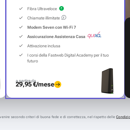
Fibra Ultraveloce
Chiamate illimitate
Modem Seven con Wi‑Fi 7
Assicurazione Assistenza Casa
Attivazione inclusa
I corsi della Fastweb Digital Academy per il tuo
futuro
a partire da
29,95 €/mese
avvenire secondo criteri di buona fede e di correttezza, nel rispetto delle
Condizio