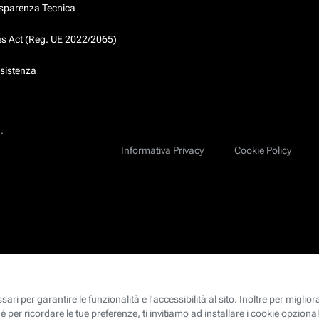
asparenza Tecnica
ces Act (Reg. UE 2022/2065)
ssistenza
.
Informativa Privacy
Cookie Policy