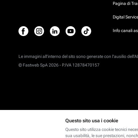
Pagina di Tr
Digital Servi
Info canali a
Le immagini all’interno del sito sono generate con l'ausilio dell'AI
© Fastweb SpA 2026 -
P.IVA 12878470157