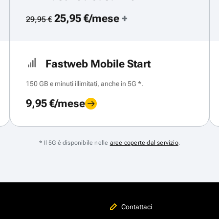
25,95 €/mese
+
29,95 €
Fastweb Mobile Start
150 GB e minuti illimitati, anche in 5G *.
9,95 €/mese
* Il 5G è disponibile nelle
aree coperte dal servizio
.
Contattaci