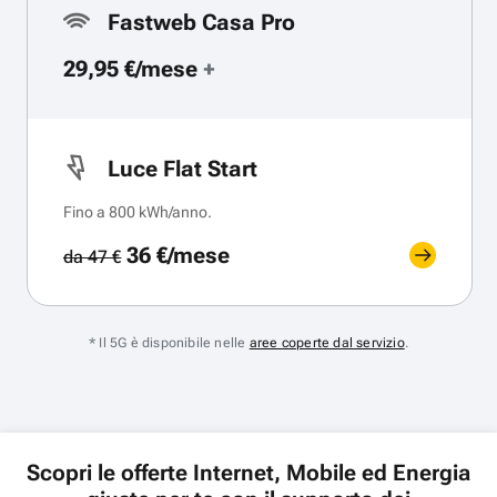
Fastweb Casa Pro
29,95 €/mese
+
Luce Flat Start
Fino a 800 kWh/anno.
36 €/mese
da 47 €
* Il 5G è disponibile nelle
aree coperte dal servizio
.
Scopri le offerte Internet, Mobile ed Energia