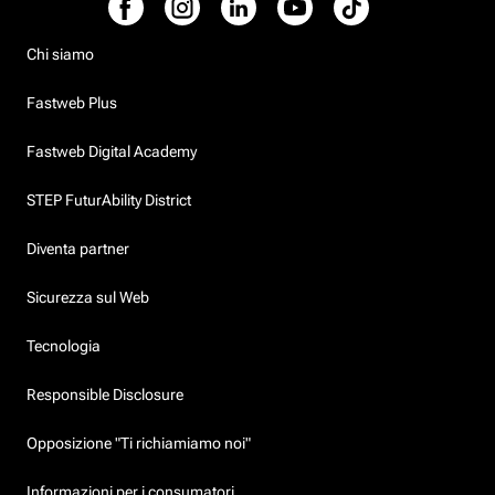
Chi siamo
Fastweb Plus
Fastweb Digital Academy
STEP FuturAbility District
Diventa partner
Sicurezza sul Web
Tecnologia
Responsible Disclosure
Opposizione "Ti richiamiamo noi"
Informazioni per i consumatori