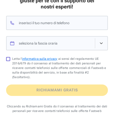
giuste per te con il supporto dei
nostri esperti!
inserisci il tuo numero di telefono
seleziona la fascia oraria
Letta l'
informativa sulla privacy
ai sensi del regolamento UE
2016/679 do il consenso al trattamento dei dati personali per
ricevere contatti telefonici sulle offerte commerciali di Fastweb e
sulla disponibilità del servizio, in base alla finalità #2
(facoltativo).
RICHIAMAMI GRATIS
Cliccando su Richiamami Gratis do il consenso al trattamento dei dati
personali per ricevere contatti telefonici sulle offerte Fastweb