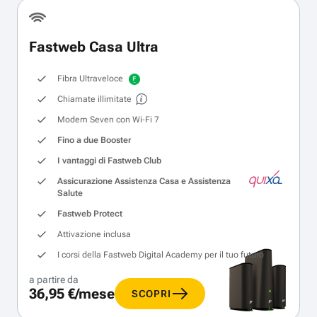
Fastweb Casa Ultra
Fibra Ultraveloce
Chiamate illimitate
Modem Seven con Wi‑Fi 7
Fino a due Booster
I vantaggi di Fastweb Club
Assicurazione Assistenza Casa e Assistenza
Salute
Fastweb Protect
Attivazione inclusa
I corsi della Fastweb Digital Academy per il tuo futuro
a partire da
36,95 €/mese
SCOPRI