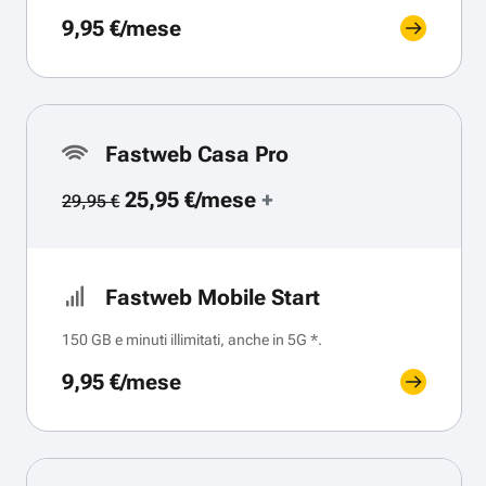
9,95 €/mese
Fastweb Casa Pro
25,95 €/mese
+
29,95 €
Fastweb Mobile Start
150 GB e minuti illimitati, anche in 5G *.
9,95 €/mese