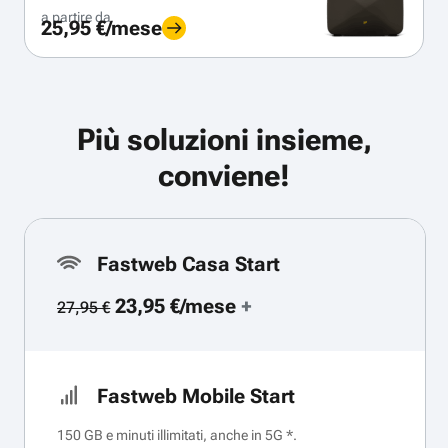
a partire da
25,95 €/mese
Più soluzioni insieme,
conviene!
Fastweb Casa Start
23,95 €/mese
+
27,95 €
Fastweb Mobile Start
150 GB e minuti illimitati, anche in 5G *.