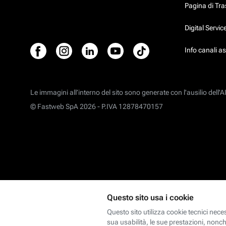
Pagina di Tr
Digital Servi
Info canali a
Le immagini all’interno del sito sono generate con l'ausilio dell'AI
© Fastweb SpA 2026 -
P.IVA 12878470157