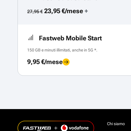
23,95 €/mese
+
27,95 €
Fastweb Mobile Start
150 GB e minuti illimitati, anche in 5G *.
9,95 €/mese
Chi siamo