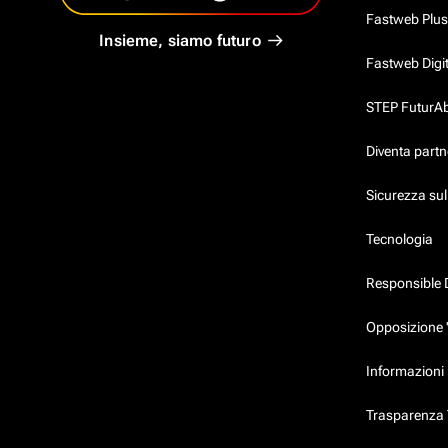
Fastweb Plus
Insieme, siamo futuro
Fastweb Digi
STEP FuturAbil
Diventa partn
Sicurezza su
Tecnologia
Responsible 
Opposizione 
Informazioni 
Trasparenza T