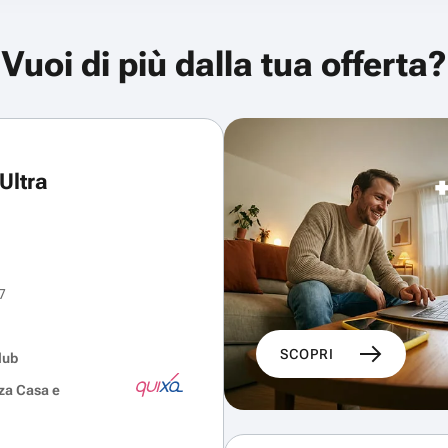
Vuoi di più dalla tua offerta?
Ultra
7
SCOPRI
lub
za Casa e