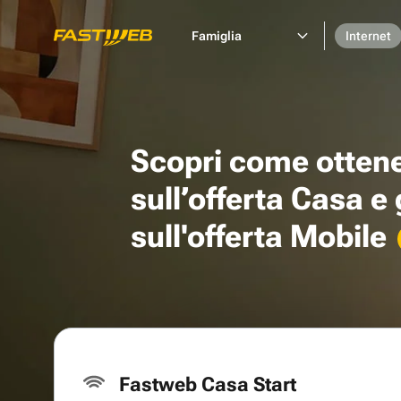
Famiglia
Internet
Scopri come otten
sull’offerta Casa e
sull'offerta Mobile
Fastweb Casa Start