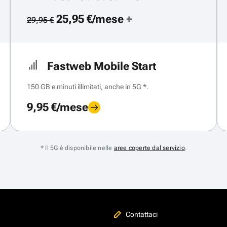
25,95 €/mese
+
29,95 €
Fastweb Mobile Start
150 GB e minuti illimitati, anche in 5G *.
9,95 €/mese
* Il 5G è disponibile nelle
aree coperte dal servizio
.
Contattaci