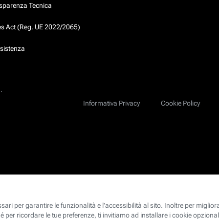
asparenza Tecnica
ces Act (Reg. UE 2022/2065)
ssistenza
.
Informativa Privacy
Cookie Policy