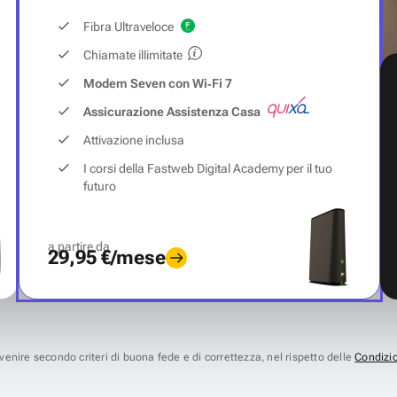
Fibra Ultraveloce
Chiamate illimitate
Modem Seven con Wi‑Fi 7
Assicurazione Assistenza Casa
Attivazione inclusa
I corsi della Fastweb Digital Academy per il tuo
futuro
a partire da
29,95 €/mese
avvenire secondo criteri di buona fede e di correttezza, nel rispetto delle
Condizio