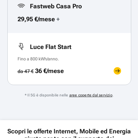
Fastweb Casa Pro
29,95 €/mese
+
Luce Flat Start
Fino a 800 kWh/anno.
36 €/mese
da 47 €
* Il 5G è disponibile nelle
aree coperte dal servizio
.
Scopri le offerte Internet, Mobile ed Energia