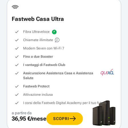
Fastweb Casa Ultra
Fibra Ultraveloce
Chiamate illimitate
Modem Seven con Wi‑Fi 7
Fino a due Booster
I vantaggi di Fastweb Club
Assicurazione Assistenza Casa e Assistenza
Salute
Fastweb Protect
Attivazione inclusa
I corsi della Fastweb Digital Academy per il tuo futuro
a partire da
36,95 €/mese
SCOPRI