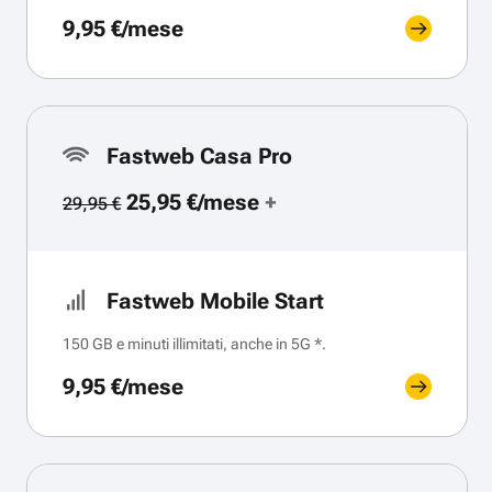
9,95 €/mese
Fastweb Casa Pro
25,95 €/mese
+
29,95 €
Fastweb Mobile Start
150 GB e minuti illimitati, anche in 5G *.
9,95 €/mese