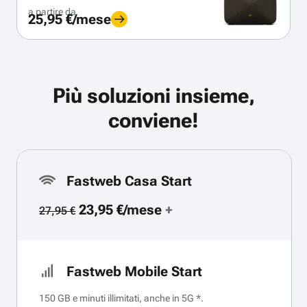
a partire da
25,95 €/mese
Più soluzioni insieme,
conviene!
Fastweb Casa Start
23,95 €/mese
+
27,95 €
Fastweb Mobile Start
150 GB e minuti illimitati, anche in 5G *.