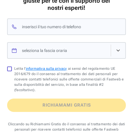
giuste per te con il supporto dei
nostri esperti!
inserisci il tuo numero di telefono
seleziona la fascia oraria
Letta l'
informativa sulla privacy
ai sensi del regolamento UE
2016/679 do il consenso al trattamento dei dati personali per
ricevere contatti telefonici sulle offerte commerciali di Fastweb e
sulla disponibilità del servizio, in base alla finalità #2
(facoltativo).
RICHIAMAMI GRATIS
Cliccando su Richiamami Gratis do il consenso al trattamento dei dati
personali per ricevere contatti telefonici sulle offerte Fastweb