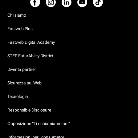
Chi siamo
Fastweb Plus
Fastweb Digital Academy
STEP FuturAbility District
Diventa partner
Sicurezza sul Web
Tecnologia
Responsible Disclosure
Opposizione "Ti richiamiamo noi"
Informazioni per i consumatori